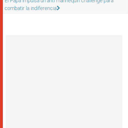
El Papa impulsa un anti mannequin challenge para
combatir la indiferencia