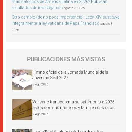
más católicos de América Latina en 2026? Publican
resultados de investigación
agosto 9, 2026
Otro cambio (de no poca importancia): León XIV sustituye
integralmente la ley vaticana de Papa Francisco
agosto 8,
2026
PUBLICACIONES MÁS VISTAS
Himno oficial de la Jornada Mundial de la
Juventud Seúl 2027
3 Ago 2026
Vaticano transparenta su patrimonio a 2026:
estos son sus números y también sus retos
7 Ago 2026
León XIV, el Santuario de Lourdes y los