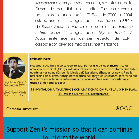
Associazione Stampa Estera
en Italia, y publicista de la
Orden de periodistas de Italia. Fue corresponsal
adjunto del diario español
El País
de 2000 a 2004,
colaborador de los programas en español de la
BBC
y
de
Radio Vaticano
. Fue director del mensual
Expreso
Latino
, realizó 41 programas en
Sky
con
Babel TV
.
Actualmente además de ser redactor de ZENIT
colabora con diversos medios latinoamericanos.