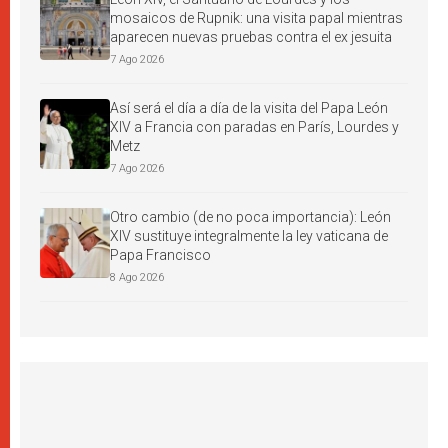
mosaicos de Rupnik: una visita papal mientras
aparecen nuevas pruebas contra el ex jesuita
7 Ago 2026
Así será el día a día de la visita del Papa León
XIV a Francia con paradas en París, Lourdes y
Metz
7 Ago 2026
Otro cambio (de no poca importancia): León
XIV sustituye integralmente la ley vaticana de
Papa Francisco
8 Ago 2026