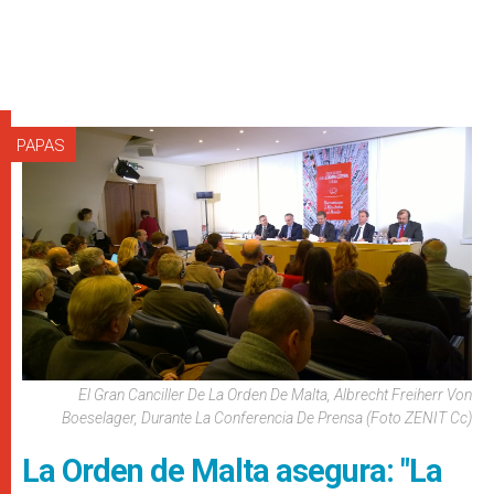
PAPAS
El Gran Canciller De La Orden De Malta, Albrecht Freiherr Von
Boeselager, Durante La Conferencia De Prensa (Foto ZENIT Cc)
La Orden de Malta asegura: "La