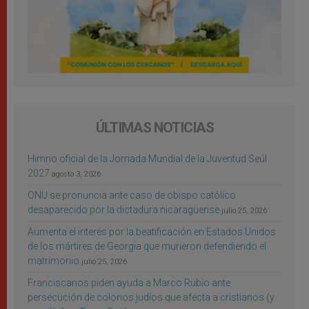
ÚLTIMAS NOTICIAS
Himno oficial de la Jornada Mundial de la Juventud Seúl
2027
agosto 3, 2026
ONU se pronuncia ante caso de obispo católico
desaparecido por la dictadura nicaragüense
julio 25, 2026
Aumenta el interés por la beatificación en Estados Unidos
de los mártires de Georgia que murieron defendiendo el
matrimonio
julio 25, 2026
Franciscanos piden ayuda a Marco Rubio ante
persecución de colonos judíos que afecta a cristianos (y