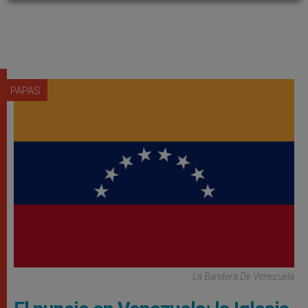
PAPAS
La Bandera De Venezuela