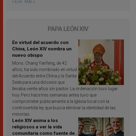
« Ene
Mar »
PAPA LEÓN XIV
En virtud del acuerdo con
China, León XIV nombra un
nuevo obispo
Mons. Chang Yanfeng, de 42
años, ha sido nombrado en virtud
del Acuerdo entre China y la Santa
Sede para una diócesis que
llevaba veinte años sin pastor. La ordenación tuvo lugar
hoy. Pero hace tres semanas antes tuvo que
comprometer públicamente a la Iglesia local con la
controvertida ley que busca eliminar la identidad de las
minorías.
León XIV anima a los
religiosos a ver la vida
comunitaria como fuente de