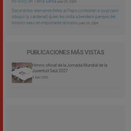
no sólo) en Tierra Santa
julio 25, 2026
Sacerdotes alemanes fieles al Papa contestan a su propio
obispo (y cardenal) quien les orilla a bendecir parejas del
mismo sexo en importante diócesis
julio 25, 2026
PUBLICACIONES MÁS VISTAS
Himno oficial de la Jornada Mundial de la
Juventud Seúl 2027
3 Ago 2026