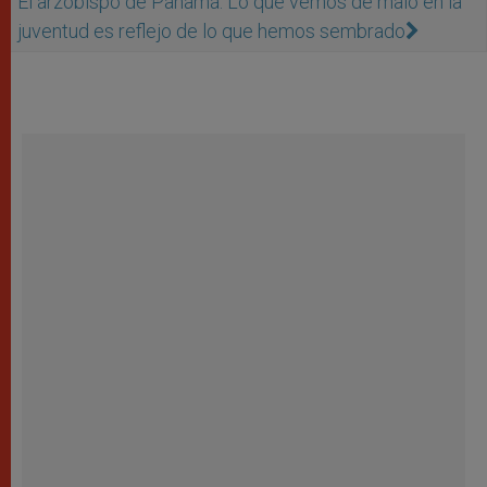
El arzobispo de Panamá: Lo que vemos de malo en la
juventud es reflejo de lo que hemos sembrado