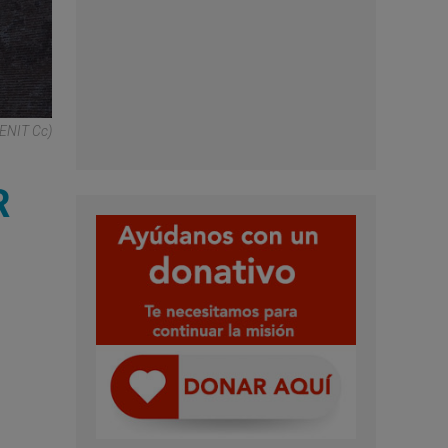
ZENIT Cc)
R