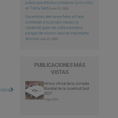
judíos que afecta a cristianos (y no sólo)
en Tierra Santa
julio 25, 2026
Sacerdotes alemanes fieles al Papa
contestan a su propio obispo (y
cardenal) quien les orilla a bendecir
parejas del mismo sexo en importante
diócesis
julio 25, 2026
PUBLICACIONES MÁS
VISTAS
Himno oficial de la Jornada
Mundial de la Juventud Seúl
ólica
2027
3 Ago 2026