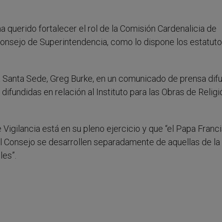
a querido fortalecer el rol de la Comisión Cardenalicia de
Consejo de Superintendencia, como lo dispone los estatuto
 la Santa Sede, Greg Burke, en un comunicado de prensa dif
ifundidas en relación al Instituto para las Obras de Religi
Vigilancia está en su pleno ejercicio y que “el Papa Franc
del Consejo se desarrollen separadamente de aquellas de la
les”.