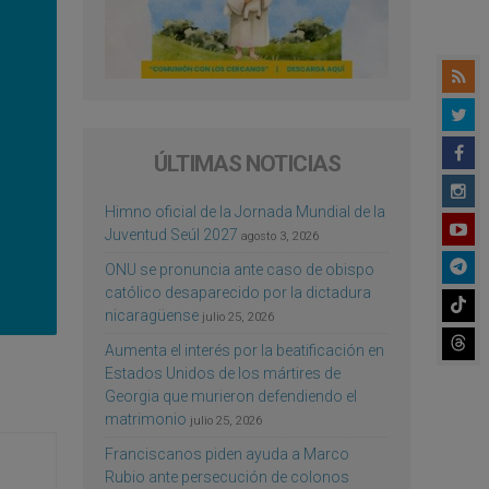
ÚLTIMAS NOTICIAS
Himno oficial de la Jornada Mundial de la
Juventud Seúl 2027
agosto 3, 2026
ONU se pronuncia ante caso de obispo
católico desaparecido por la dictadura
nicaragüense
julio 25, 2026
Aumenta el interés por la beatificación en
Estados Unidos de los mártires de
Georgia que murieron defendiendo el
matrimonio
julio 25, 2026
Franciscanos piden ayuda a Marco
Rubio ante persecución de colonos