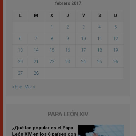
febrero 2017
L
M
X
J
V
S
D
1
2
3
4
5
6
7
8
9
10
11
12
13
14
15
16
17
18
19
20
21
22
23
24
25
26
27
28
« Ene
Mar »
PAPA LEÓN XIV
¿Qué tan popular es el Papa
León XIV en los 6 países con