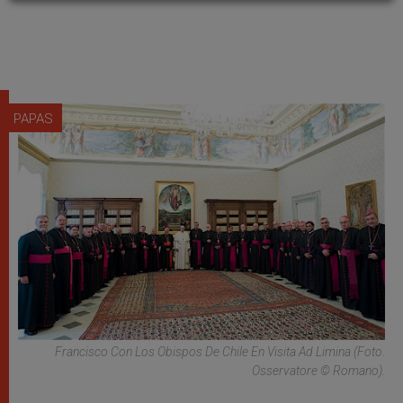
PAPAS
Francisco Con Los Obispos De Chile En Visita Ad Limina (Foto.
Osservatore © Romano).