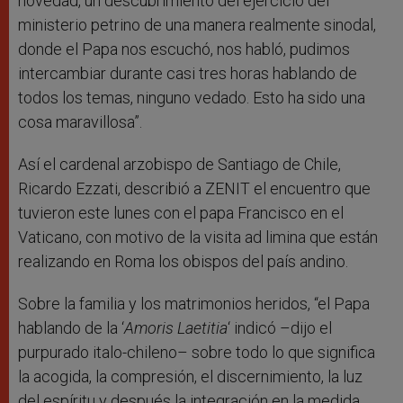
novedad, un descubrimiento del ejercicio del
ministerio petrino de una manera realmente sinodal,
donde el Papa nos escuchó, nos habló, pudimos
intercambiar durante casi tres horas hablando de
todos los temas, ninguno vedado. Esto ha sido una
cosa maravillosa”.
Así el cardenal arzobispo de Santiago de Chile,
Ricardo Ezzati, describió a ZENIT el encuentro que
tuvieron este lunes con el papa Francisco en el
Vaticano, con motivo de la visita ad limina que están
realizando en Roma los obispos del país andino.
Sobre la familia y los matrimonios heridos, “el Papa
hablando de la ‘
Amoris Laetitia
‘ indicó –dijo el
purpurado italo-chileno– sobre todo lo que significa
la acogida, la compresión, el discernimiento, la luz
del espíritu y después la integración en la medida