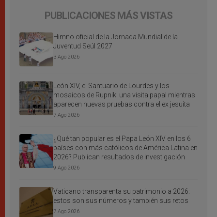
PUBLICACIONES MÁS VISTAS
Himno oficial de la Jornada Mundial de la
Juventud Seúl 2027
3 Ago 2026
León XIV, el Santuario de Lourdes y los
mosaicos de Rupnik: una visita papal mientras
aparecen nuevas pruebas contra el ex jesuita
7 Ago 2026
¿Qué tan popular es el Papa León XIV en los 6
países con más católicos de América Latina en
2026? Publican resultados de investigación
9 Ago 2026
Vaticano transparenta su patrimonio a 2026:
estos son sus números y también sus retos
7 Ago 2026