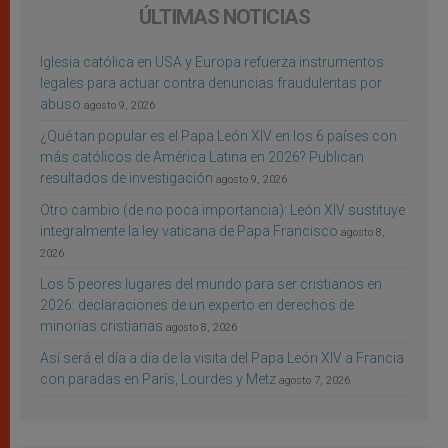
ÚLTIMAS NOTICIAS
Iglesia católica en USA y Europa refuerza instrumentos
legales para actuar contra denuncias fraudulentas por
abuso
agosto 9, 2026
¿Qué tan popular es el Papa León XIV en los 6 países con
más católicos de América Latina en 2026? Publican
resultados de investigación
agosto 9, 2026
Otro cambio (de no poca importancia): León XIV sustituye
integralmente la ley vaticana de Papa Francisco
agosto 8,
2026
Los 5 peores lugares del mundo para ser cristianos en
2026: declaraciones de un experto en derechos de
minorías cristianas
agosto 8, 2026
Así será el día a día de la visita del Papa León XIV a Francia
con paradas en París, Lourdes y Metz
agosto 7, 2026