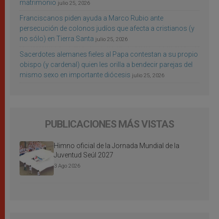
matrimonio
julio 25, 2026
Franciscanos piden ayuda a Marco Rubio ante
persecución de colonos judíos que afecta a cristianos (y
no sólo) en Tierra Santa
julio 25, 2026
Sacerdotes alemanes fieles al Papa contestan a su propio
obispo (y cardenal) quien les orilla a bendecir parejas del
mismo sexo en importante diócesis
julio 25, 2026
PUBLICACIONES MÁS VISTAS
Himno oficial de la Jornada Mundial de la
Juventud Seúl 2027
3 Ago 2026