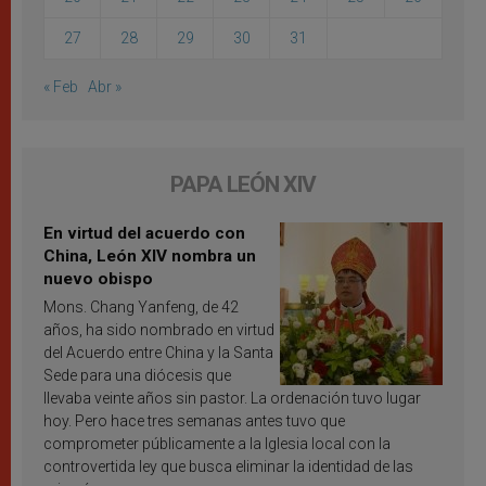
27
28
29
30
31
« Feb
Abr »
PAPA LEÓN XIV
En virtud del acuerdo con
China, León XIV nombra un
nuevo obispo
Mons. Chang Yanfeng, de 42
años, ha sido nombrado en virtud
del Acuerdo entre China y la Santa
Sede para una diócesis que
llevaba veinte años sin pastor. La ordenación tuvo lugar
hoy. Pero hace tres semanas antes tuvo que
comprometer públicamente a la Iglesia local con la
controvertida ley que busca eliminar la identidad de las