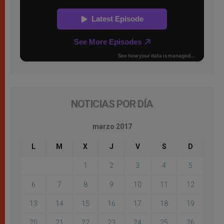
NOTICIAS POR DÍA
marzo 2017
L
M
X
J
V
S
D
1
2
3
4
5
6
7
8
9
10
11
12
13
14
15
16
17
18
19
20
21
22
23
24
25
26