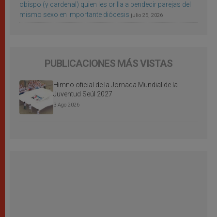
obispo (y cardenal) quien les orilla a bendecir parejas del
mismo sexo en importante diócesis
julio 25, 2026
PUBLICACIONES MÁS VISTAS
Himno oficial de la Jornada Mundial de la
Juventud Seúl 2027
3 Ago 2026