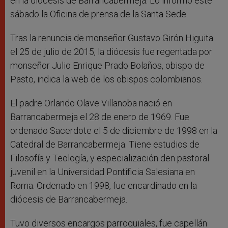
en la diócesis de Barrancabermeja. Lo informó este
sábado la Oficina de prensa de la Santa Sede.
Tras la renuncia de monseñor Gustavo Girón Higuita
el 25 de julio de 2015, la diócesis fue regentada por
monseñor Julio Enrique Prado Bolaños, obispo de
Pasto, indica la web de los obispos colombianos.
El padre Orlando Olave Villanoba nació en
Barrancabermeja el 28 de enero de 1969. Fue
ordenado Sacerdote el 5 de diciembre de 1998 en la
Catedral de Barrancabermeja. Tiene estudios de
Filosofía y Teología, y especialización den pastoral
juvenil en la Universidad Pontificia Salesiana en
Roma. Ordenado en 1998, fue encardinado en la
diócesis de Barrancabermeja.
Tuvo diversos encargos parroquiales, fue capellán