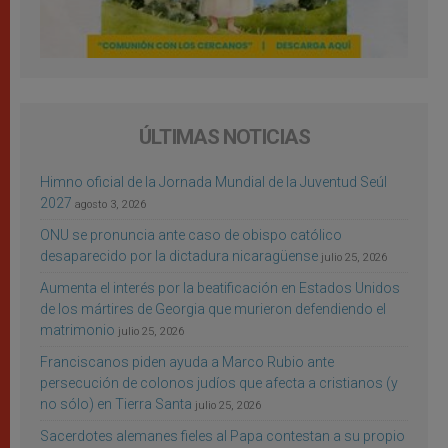
ÚLTIMAS NOTICIAS
Himno oficial de la Jornada Mundial de la Juventud Seúl
2027
agosto 3, 2026
ONU se pronuncia ante caso de obispo católico
desaparecido por la dictadura nicaragüense
julio 25, 2026
Aumenta el interés por la beatificación en Estados Unidos
de los mártires de Georgia que murieron defendiendo el
matrimonio
julio 25, 2026
Franciscanos piden ayuda a Marco Rubio ante
persecución de colonos judíos que afecta a cristianos (y
no sólo) en Tierra Santa
julio 25, 2026
Sacerdotes alemanes fieles al Papa contestan a su propio