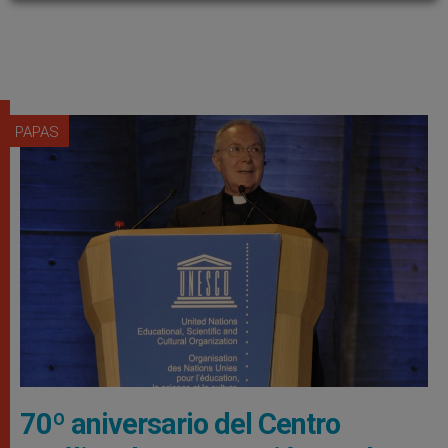
PAPAS
70º aniversario del Centro