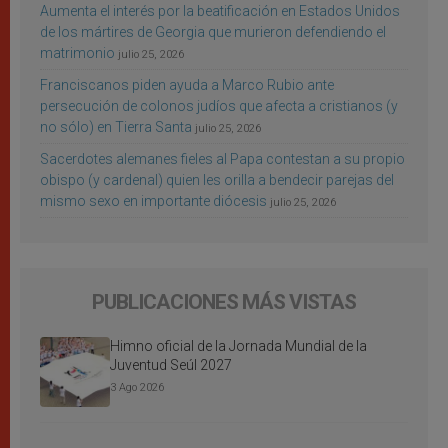
Aumenta el interés por la beatificación en Estados Unidos
de los mártires de Georgia que murieron defendiendo el
matrimonio
julio 25, 2026
Franciscanos piden ayuda a Marco Rubio ante
persecución de colonos judíos que afecta a cristianos (y
no sólo) en Tierra Santa
julio 25, 2026
Sacerdotes alemanes fieles al Papa contestan a su propio
obispo (y cardenal) quien les orilla a bendecir parejas del
mismo sexo en importante diócesis
julio 25, 2026
PUBLICACIONES MÁS VISTAS
Himno oficial de la Jornada Mundial de la
Juventud Seúl 2027
3 Ago 2026