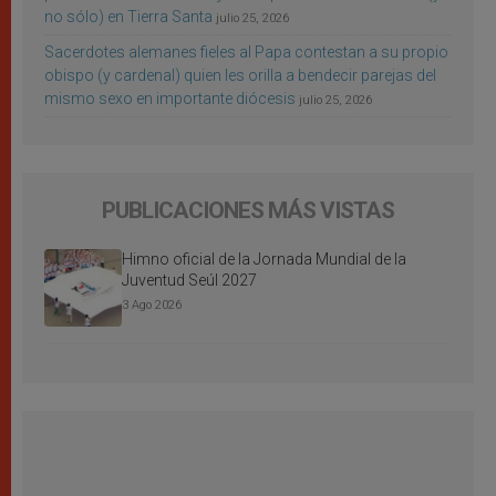
no sólo) en Tierra Santa
julio 25, 2026
Sacerdotes alemanes fieles al Papa contestan a su propio
obispo (y cardenal) quien les orilla a bendecir parejas del
mismo sexo en importante diócesis
julio 25, 2026
PUBLICACIONES MÁS VISTAS
Himno oficial de la Jornada Mundial de la
Juventud Seúl 2027
3 Ago 2026