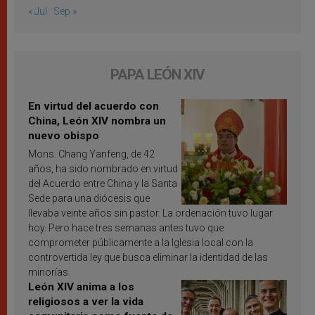
« Jul
Sep »
PAPA LEÓN XIV
En virtud del acuerdo con
China, León XIV nombra un
nuevo obispo
Mons. Chang Yanfeng, de 42
años, ha sido nombrado en virtud
del Acuerdo entre China y la Santa
Sede para una diócesis que
llevaba veinte años sin pastor. La ordenación tuvo lugar
hoy. Pero hace tres semanas antes tuvo que
comprometer públicamente a la Iglesia local con la
controvertida ley que busca eliminar la identidad de las
minorías.
León XIV anima a los
religiosos a ver la vida