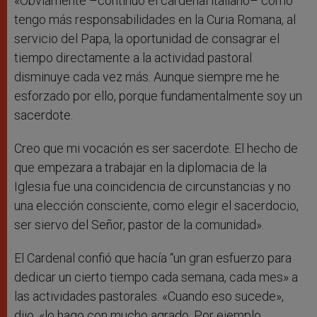
«Obviamente –continuó el cardenal italiano– como
tengo más responsabilidades en la Curia Romana, al
servicio del Papa, la oportunidad de consagrar el
tiempo directamente a la actividad pastoral
disminuye cada vez más. Aunque siempre me he
esforzado por ello, porque fundamentalmente soy un
sacerdote.
Creo que mi vocación es ser sacerdote. El hecho de
que empezara a trabajar en la diplomacia de la
Iglesia fue una coincidencia de circunstancias y no
una elección consciente, como elegir el sacerdocio,
ser siervo del Señor, pastor de la comunidad».
El Cardenal confió que hacía “un gran esfuerzo para
dedicar un cierto tiempo cada semana, cada mes» a
las actividades pastorales. «Cuando eso sucede»,
dijo, «lo hago con mucho agrado. Por ejemplo,