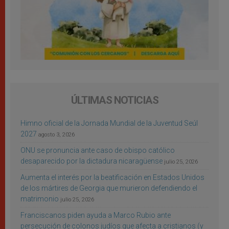
ÚLTIMAS NOTICIAS
Himno oficial de la Jornada Mundial de la Juventud Seúl
2027
agosto 3, 2026
ONU se pronuncia ante caso de obispo católico
desaparecido por la dictadura nicaragüense
julio 25, 2026
Aumenta el interés por la beatificación en Estados Unidos
de los mártires de Georgia que murieron defendiendo el
matrimonio
julio 25, 2026
Franciscanos piden ayuda a Marco Rubio ante
persecución de colonos judíos que afecta a cristianos (y