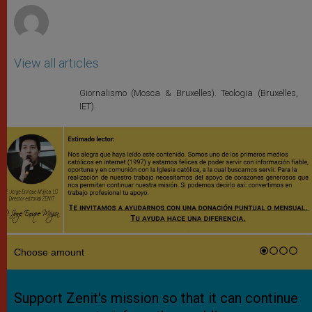
View all articles
Giornalismo (Mosca & Bruxelles). Teologia (Bruxelles,
IET).