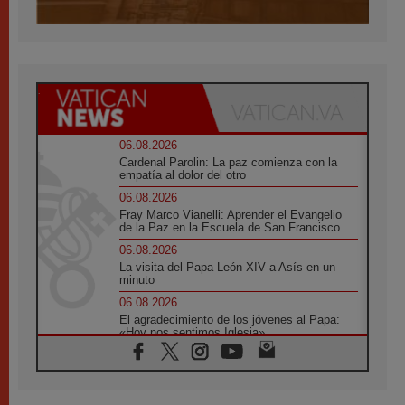
06.08.2026
Cardenal Parolin: La paz comienza con la
empatía al dolor del otro
06.08.2026
Fray Marco Vianelli: Aprender el Evangelio
de la Paz en la Escuela de San Francisco
06.08.2026
La visita del Papa León XIV a Asís en un
minuto
06.08.2026
El agradecimiento de los jóvenes al Papa:
«Hoy nos sentimos Iglesia»
06.08.2026
Líbano: Reanudan los coloquios en Roma en
medio de tensiones y ataques en el sur del
país