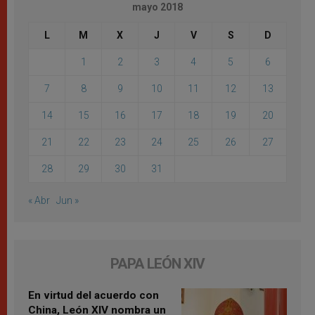
mayo 2018
L
M
X
J
V
S
D
1
2
3
4
5
6
7
8
9
10
11
12
13
14
15
16
17
18
19
20
21
22
23
24
25
26
27
28
29
30
31
« Abr
Jun »
PAPA LEÓN XIV
En virtud del acuerdo con
China, León XIV nombra un