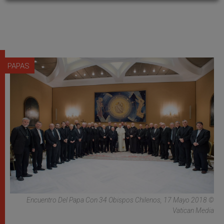
PAPAS
Encuentro Del Papa Con 34 Obispos Chilenos, 17 Mayo 2018 ©
Vatican Media