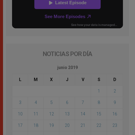
NOTICIAS POR DÍA
junio 2019
L
M
X
J
V
S
D
1
2
3
4
5
6
7
8
9
10
11
12
13
14
15
16
17
18
19
20
21
22
23