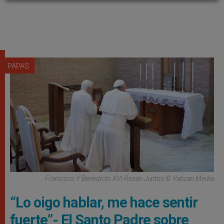
PAPAS
Francisco Y Benedicto XVI Rezan Juntos © Vatican Media
“Lo oigo hablar, me hace sentir
fuerte”- El Santo Padre sobre