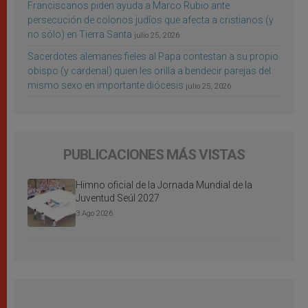
Franciscanos piden ayuda a Marco Rubio ante
persecución de colonos judíos que afecta a cristianos (y
no sólo) en Tierra Santa
julio 25, 2026
Sacerdotes alemanes fieles al Papa contestan a su propio
obispo (y cardenal) quien les orilla a bendecir parejas del
mismo sexo en importante diócesis
julio 25, 2026
PUBLICACIONES MÁS VISTAS
Himno oficial de la Jornada Mundial de la
Juventud Seúl 2027
3 Ago 2026