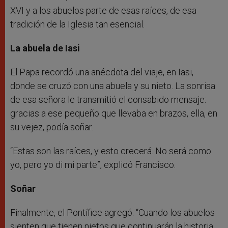
XVI y a los abuelos parte de esas raíces, de esa
tradición de la Iglesia tan esencial.
La abuela de Iasi
El Papa recordó una anécdota del viaje, en Iasi,
donde se cruzó con una abuela y su nieto. La sonrisa
de esa señora le transmitió el consabido mensaje:
gracias a ese pequeño que llevaba en brazos, ella, en
su vejez, podía soñar.
“Estas son las raíces, y esto crecerá. No será como
yo, pero yo di mi parte”, explicó Francisco.
Soñar
Finalmente, el Pontífice agregó: “Cuando los abuelos
sienten que tienen nietos que continuarán la historia,