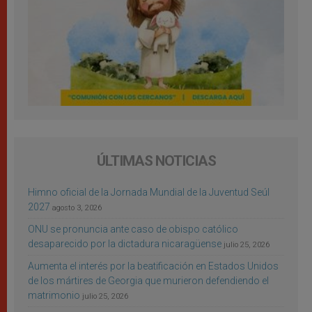
ÚLTIMAS NOTICIAS
Himno oficial de la Jornada Mundial de la Juventud Seúl
2027
agosto 3, 2026
ONU se pronuncia ante caso de obispo católico
desaparecido por la dictadura nicaragüense
julio 25, 2026
Aumenta el interés por la beatificación en Estados Unidos
de los mártires de Georgia que murieron defendiendo el
matrimonio
julio 25, 2026