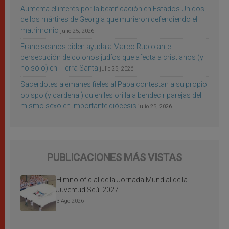
Aumenta el interés por la beatificación en Estados Unidos
de los mártires de Georgia que murieron defendiendo el
matrimonio
julio 25, 2026
Franciscanos piden ayuda a Marco Rubio ante
persecución de colonos judíos que afecta a cristianos (y
no sólo) en Tierra Santa
julio 25, 2026
Sacerdotes alemanes fieles al Papa contestan a su propio
obispo (y cardenal) quien les orilla a bendecir parejas del
mismo sexo en importante diócesis
julio 25, 2026
PUBLICACIONES MÁS VISTAS
Himno oficial de la Jornada Mundial de la
Juventud Seúl 2027
3 Ago 2026