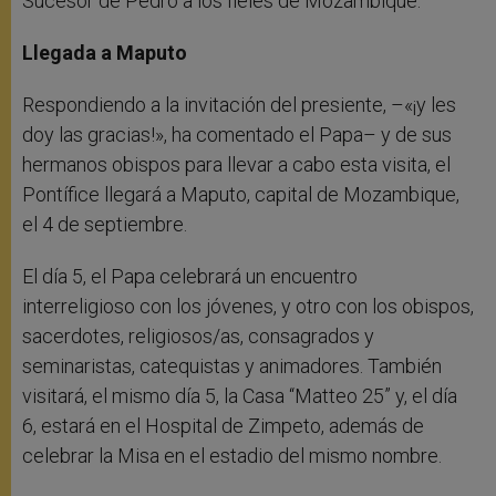
Sucesor de Pedro a los fieles de Mozambique.
Llegada a Maputo
Respondiendo a la invitación del presiente, –«¡y les
doy las gracias!», ha comentado el Papa– y de sus
hermanos obispos para llevar a cabo esta visita, el
Pontífice llegará a Maputo, capital de Mozambique,
el 4 de septiembre.
El día 5, el Papa celebrará un encuentro
interreligioso con los jóvenes, y otro con los obispos,
sacerdotes, religiosos/as, consagrados y
seminaristas, catequistas y animadores. También
visitará, el mismo día 5, la Casa “Matteo 25” y, el día
6, estará en el Hospital de Zimpeto, además de
celebrar la Misa en el estadio del mismo nombre.