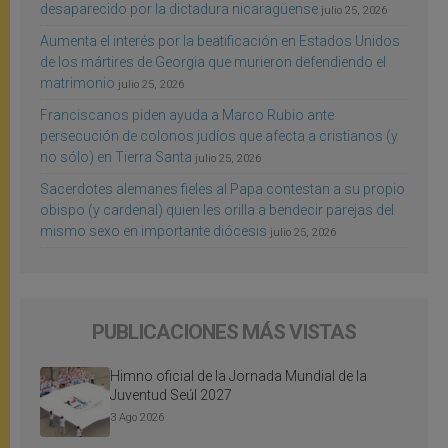
desaparecido por la dictadura nicaragüense
julio 25, 2026
Aumenta el interés por la beatificación en Estados Unidos
de los mártires de Georgia que murieron defendiendo el
matrimonio
julio 25, 2026
Franciscanos piden ayuda a Marco Rubio ante
persecución de colonos judíos que afecta a cristianos (y
no sólo) en Tierra Santa
julio 25, 2026
Sacerdotes alemanes fieles al Papa contestan a su propio
obispo (y cardenal) quien les orilla a bendecir parejas del
mismo sexo en importante diócesis
julio 25, 2026
PUBLICACIONES MÁS VISTAS
Himno oficial de la Jornada Mundial de la
Juventud Seúl 2027
3 Ago 2026