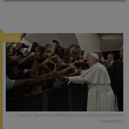
VIAJES
Francisco Saluda A Los Participantes En La Audiencia General ©
Vatican Media