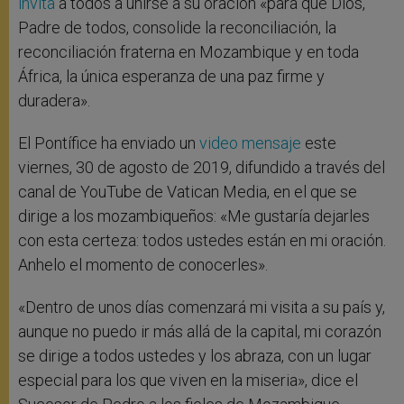
invita
a todos a unirse a su oración «para que Dios,
Padre de todos, consolide la reconciliación, la
reconciliación fraterna en Mozambique y en toda
África, la única esperanza de una paz firme y
duradera».
El Pontífice ha enviado un
video mensaje
este
viernes, 30 de agosto de 2019, difundido a través del
canal de YouTube de Vatican Media, en el que se
dirige a los mozambiqueños: «Me gustaría dejarles
con esta certeza: todos ustedes están en mi oración.
Anhelo el momento de conocerles».
«Dentro de unos días comenzará mi visita a su país y,
aunque no puedo ir más allá de la capital, mi corazón
se dirige a todos ustedes y los abraza, con un lugar
especial para los que viven en la miseria», dice el