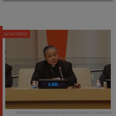
DICASTERIOS
Bernardito Auza, Nuncio Apostólico En España © Conferencia