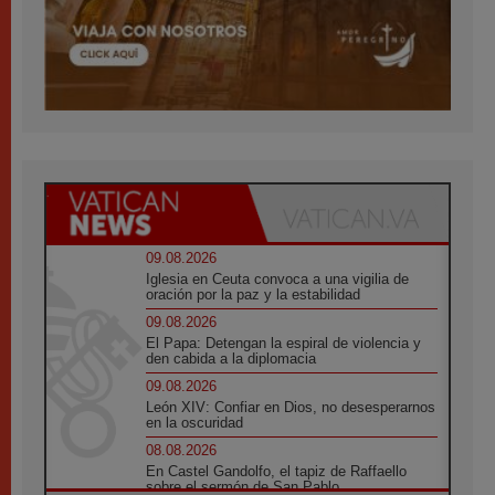
09.08.2026
Iglesia en Ceuta convoca a una vigilia de
oración por la paz y la estabilidad
09.08.2026
El Papa: Detengan la espiral de violencia y
den cabida a la diplomacia
09.08.2026
León XIV: Confiar en Dios, no desesperarnos
en la oscuridad
08.08.2026
En Castel Gandolfo, el tapiz de Raffaello
sobre el sermón de San Pablo