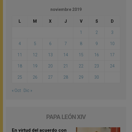
noviembre 2019
L
M
X
J
V
S
D
1
2
3
4
5
6
7
8
9
10
11
12
13
14
15
16
17
18
19
20
21
22
23
24
25
26
27
28
29
30
« Oct
Dic »
PAPA LEÓN XIV
En virtud del acuerdo con