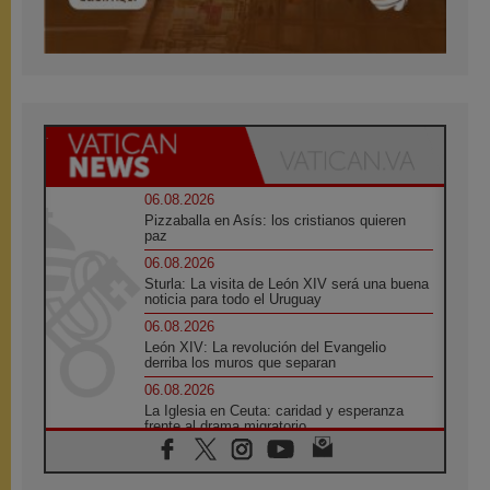
06.08.2026
Pizzaballa en Asís: los cristianos quieren
paz
06.08.2026
Sturla: La visita de León XIV será una buena
noticia para todo el Uruguay
06.08.2026
León XIV: La revolución del Evangelio
derriba los muros que separan
06.08.2026
La Iglesia en Ceuta: caridad y esperanza
frente al drama migratorio
06.08.2026
La visita del Papa a Perú será un tiempo de
gracia reconciliación y esperanza