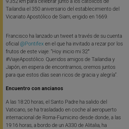
9.352 km para celebrar junto a los católicos de
Tailandia el 350 aniversario del establecimiento del
Vicariato Apostólico de Siam, erigido en 1669.
Francisco ha lanzado un tweet a través de su cuenta
oficial
@Pontifex
en el que ha invitado a rezar por los
frutos de este viaje: “Hoy inicio mi 32°
#ViajeApostólico. Queridos amigos de Tailandia y
Japón, en espera de encontrarnos, oremos juntos
para que estos días sean ricos de gracia y alegría”.
Encuentro con ancianos
A las 18:20 horas, el Santo Padre ha salido del
Vaticano, se ha trasladado en coche al aeropuerto
internacional de Roma-Fiumicino desde donde, a las
19:16 horas, a bordo de un A330 de Alitalia, ha