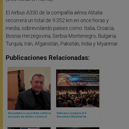
El Airbus A330 de la compañía aérea Alitalia
recorrerá un total de 9.352 km en once horas y
media, sobrevolando países como: Italia, Croacia,
Bosnia Herzegovina, Serbia-Montenegro, Bulgaria,
Turquía, Irán, Afganistán, Pakistán, India y Myanmar.
Publicaciones Relacionadas:
Absuelven a sacerdote católico
Vaticano acogerá el V
acusado de delitos contra el
Encuentro Mundial de
islam… ¡En España!
Movimientos Populares:
contamos de qué se trata