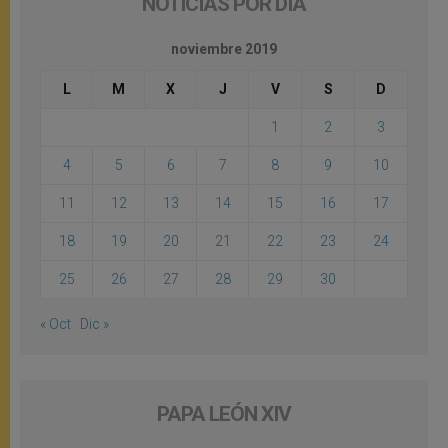
NOTICIAS POR DÍA
noviembre 2019
L
M
X
J
V
S
D
1
2
3
4
5
6
7
8
9
10
11
12
13
14
15
16
17
18
19
20
21
22
23
24
25
26
27
28
29
30
« Oct
Dic »
PAPA LEÓN XIV