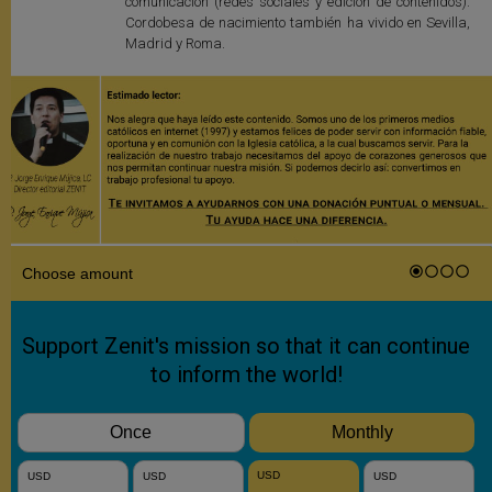
comunicación (redes sociales y edición de contenidos).
Cordobesa de nacimiento también ha vivido en Sevilla,
Madrid y Roma.