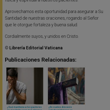
Aprovechamos esta oportunidad para asegurar a Su
Santidad de nuestras oraciones, rogando al Señor
que le otorgue fortaleza y buena salud.
Cordialmente suyos, y unidos en Cristo.
© Librería Editorial Vaticana
Publicaciones Relacionadas:
¿Qué mantiene a los pastores
¿En cuáles diócesis
en el púlpito y por qué algunos
estadounidenses se