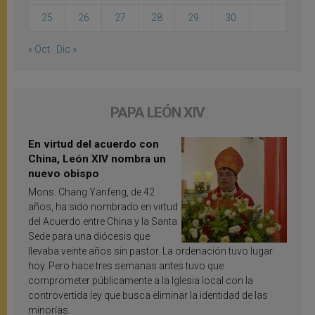
25
26
27
28
29
30
« Oct
Dic »
PAPA LEÓN XIV
En virtud del acuerdo con
China, León XIV nombra un
nuevo obispo
Mons. Chang Yanfeng, de 42
años, ha sido nombrado en virtud
del Acuerdo entre China y la Santa
Sede para una diócesis que
llevaba veinte años sin pastor. La ordenación tuvo lugar
hoy. Pero hace tres semanas antes tuvo que
comprometer públicamente a la Iglesia local con la
controvertida ley que busca eliminar la identidad de las
minorías.