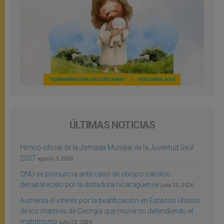
ÚLTIMAS NOTICIAS
Himno oficial de la Jornada Mundial de la Juventud Seúl
2027
agosto 3, 2026
ONU se pronuncia ante caso de obispo católico
desaparecido por la dictadura nicaragüense
julio 25, 2026
Aumenta el interés por la beatificación en Estados Unidos
de los mártires de Georgia que murieron defendiendo el
matrimonio
julio 25, 2026