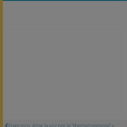
Francisco: Alzar la voz por la "libertad religiosa" y