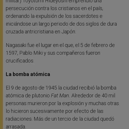
militar) Toyotomi Hideyoshi emprendió una
persecución contra los cristianos en el país,
ordenando la expulsión de los sacerdotes e
iniciándose un largo periodo de dos siglos de dura
cruzada antricristiana en Japón.
Nagasaki fue el lugar en el que, el 5 de febrero de
1597, Pablo Miki y sus compañeros fueron
crucificados.
La bomba atómica
El 9 de agosto de 1945 la ciudad recibió la bomba
atómica de plutonio
Fat Man.
Alrededor de 40 mil
personas murieron por la explosión y muchas otras
lo hicieron sucesivamente por efecto de las
radiaciones. Más de un tercio de la ciudad quedó
arrasada.