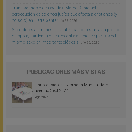
Franciscanos piden ayuda a Marco Rubio ante
persecución de colonos judíos que afecta a cristianos (y
no sólo) en Tierra Santa
julio 25, 2026
Sacerdotes alemanes fieles al Papa contestan a su propio
obispo (y cardenal) quien les orilla a bendecir parejas del
mismo sexo en importante diócesis
julio 25, 2026
PUBLICACIONES MÁS VISTAS
Himno oficial de la Jornada Mundial de la
Juventud Seúl 2027
3 Ago 2026