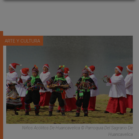
ARTE Y CULTURA
Niños Acólitos De Huancavelica © Parroquia Del Sagrario De
Huancavelica