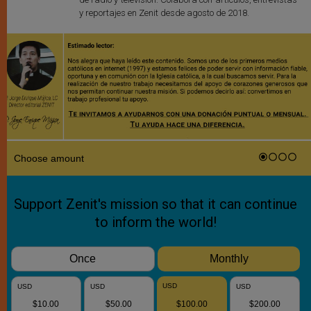
y reportajes en Zenit desde agosto de 2018.