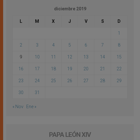
diciembre 2019
L
M
X
J
V
S
D
1
2
3
4
5
6
7
8
9
10
11
12
13
14
15
16
17
18
19
20
21
22
23
24
25
26
27
28
29
30
31
« Nov
Ene »
PAPA LEÓN XIV