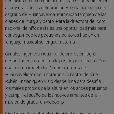
Los niños cumplen con puntualidad su servicio en el
altar y realizan las celebraciones en la parroquia del
sagrario de Huancavelica. Participan también de las
clases de liturgia y canto. Para la directora del coro
nacional de niños esta es una oportunidad más para
conseguir que los pequeños cantores hablen en
lenguaje musical su lengua materna.
Canales ingeniera industrial de profesión logró
despertar en los acólitos la pasión por el canto. Con
ese mismo ímpetu los “niños cantores de
Huancavelica” deslumbraron al director de cine
Rubén Enzian quien viajó desde lima para desafiar
los males propios de la altura en los andes peruanos,
y cumplir el sueño de los nuevos amantes de la
música de grabar un videoclip.
Sin duda este material audiovisual es una ventana