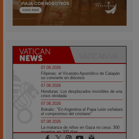
07.08.2026
Filipinas: el Vicariato Apostólico de Calapán
se convierte en diócesis
07.08.2026
Honduras: Los desplazados invisibles de una
crisis olvidada
07.08.2026
Bokalic: "En Argentina el Papa León señalará
el compromiso del cristiano"
07.08.2026
La matanza de niños en Gaza no cesa: 300
muertos en 300 días