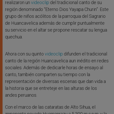
realizaron un
videoclip
del tradicional canto de su
región denominado “Eterno Dios Yayapa Churin”. Este
grupo de niños acólitos de la parroquia del Sagrario
de Huancavelica además de cumplir puntualmente
su servicio en el altar se propone rescatar su lengua
quechua.
Ahora con su quinto
videoclip
difunden el tradicional
canto de la región Huancavelica aun inédito en redes
sociales. Además de dedicarle horas de ensayo al
canto, también comparten su tiempo con la
representación de diversas escenas que dan vida a
la historia que se entreteje en las alturas de los
andes peruanos.
Con el marco de las cataratas de Alto Sihua, el
imponente nevado Huamanrazu a 5.300 m s.n.m. y la