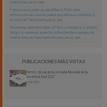
matrimonio
julio 25, 2026
Franciscanos piden ayuda a Marco Rubio ante
persecución de colonos judíos que afecta a cristianos (y
no sólo) en Tierra Santa
julio 25, 2026
Sacerdotes alemanes fieles al Papa contestan a su propio
obispo (y cardenal) quien les orilla a bendecir parejas del
mismo sexo en importante diócesis
julio 25, 2026
PUBLICACIONES MÁS VISTAS
Himno oficial de la Jornada Mundial de la
Juventud Seúl 2027
3 Ago 2026