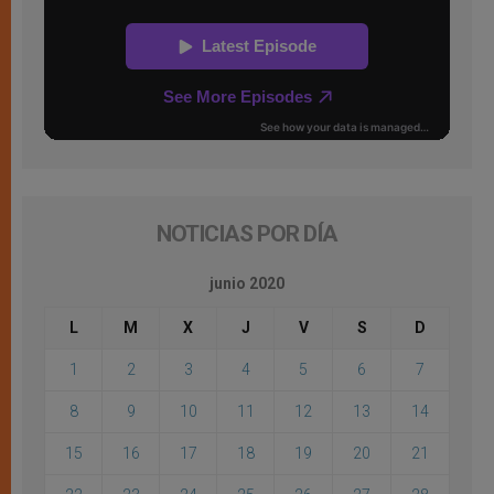
NOTICIAS POR DÍA
junio 2020
L
M
X
J
V
S
D
1
2
3
4
5
6
7
8
9
10
11
12
13
14
15
16
17
18
19
20
21