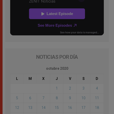
NOTICIAS POR DÍA
octubre 2020
L
M
X
J
V
S
D
1
2
3
4
5
6
7
8
9
10
11
12
13
14
15
16
17
18