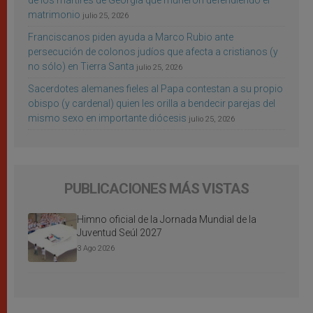
de los mártires de Georgia que murieron defendiendo el
matrimonio
julio 25, 2026
Franciscanos piden ayuda a Marco Rubio ante
persecución de colonos judíos que afecta a cristianos (y
no sólo) en Tierra Santa
julio 25, 2026
Sacerdotes alemanes fieles al Papa contestan a su propio
obispo (y cardenal) quien les orilla a bendecir parejas del
mismo sexo en importante diócesis
julio 25, 2026
PUBLICACIONES MÁS VISTAS
Himno oficial de la Jornada Mundial de la
Juventud Seúl 2027
3 Ago 2026