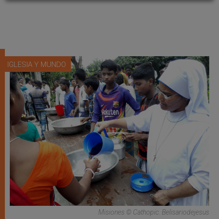
IGLESIA Y MUNDO
Misiones © Cathopic. Belisariodejesus