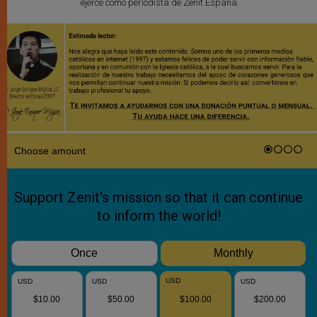
ejerce como periodista de Zenit España.