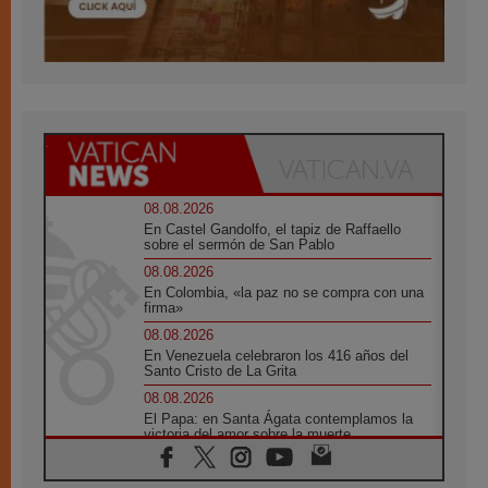
08.08.2026
En Castel Gandolfo, el tapiz de Raffaello
sobre el sermón de San Pablo
08.08.2026
En Colombia, «la paz no se compra con una
firma»
08.08.2026
En Venezuela celebraron los 416 años del
Santo Cristo de La Grita
08.08.2026
El Papa: en Santa Ágata contemplamos la
victoria del amor sobre la muerte
08.08.2026
León XIV visitará el Santuario de la Madre