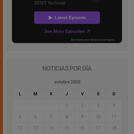
NOTICIAS POR DÍA
octubre 2020
L
M
X
J
V
S
D
1
2
3
4
5
6
7
8
9
10
11
12
13
14
15
16
17
18