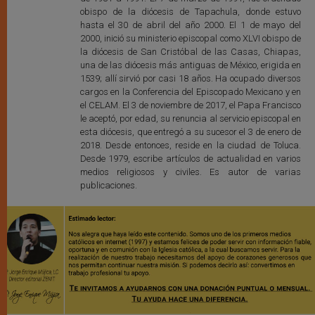
obispo de la diócesis de Tapachula, donde estuvo
hasta el 30 de abril del año 2000. El 1 de mayo del
2000, inició su ministerio episcopal como XLVI obispo de
la diócesis de San Cristóbal de las Casas, Chiapas,
una de las diócesis más antiguas de México, erigida en
1539; allí sirvió por casi 18 años. Ha ocupado diversos
cargos en la Conferencia del Episcopado Mexicano y en
el CELAM. El 3 de noviembre de 2017, el Papa Francisco
le aceptó, por edad, su renuncia al servicio episcopal en
esta diócesis, que entregó a su sucesor el 3 de enero de
2018. Desde entonces, reside en la ciudad de Toluca.
Desde 1979, escribe artículos de actualidad en varios
medios religiosos y civiles. Es autor de varias
publicaciones.