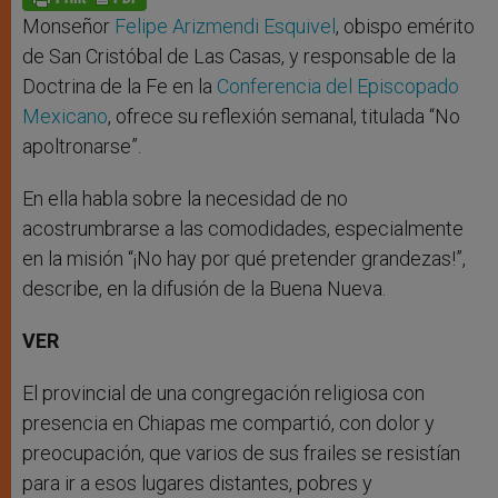
p
e
k
r
Monseñor
Felipe Arizmendi Esquivel
, obispo emérito
de San Cristóbal de Las Casas, y responsable de la
Doctrina de la Fe en la
Conferencia del Episcopado
Mexicano
, ofrece su reflexión semanal, titulada “No
apoltronarse”.
En ella habla sobre la necesidad de no
acostrumbrarse a las comodidades, especialmente
en la misión “¡No hay por qué pretender grandezas!”,
describe, en la difusión de la Buena Nueva.
VER
El provincial de una congregación religiosa con
presencia en Chiapas me compartió, con dolor y
preocupación, que varios de sus frailes se resistían
para ir a esos lugares distantes, pobres y