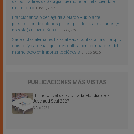
de los mártires de Georgia que murieron defendiendo el
matrimonio
julio 25, 2026
Franciscanos piden ayuda a Marco Rubio ante
persecución de colonos judíos que afecta a cristianos (y
no sólo) en Tierra Santa
julio 25, 2026
Sacerdotes alemanes fieles al Papa contestan a su propio
obispo (y cardenal) quien les orilla a bendecir parejas del
mismo sexo en importante diócesis
julio 25, 2026
PUBLICACIONES MÁS VISTAS
Himno oficial de la Jornada Mundial de la
Juventud Seúl 2027
3 Ago 2026