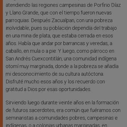
atendiendo las regiones campesinas de Porfirio Díaz
y Llano Grande, que con el tiempo fueron nuevas
parroquias. Después Zacualpan, con una pobreza
inolvidable, pues su población dependía del trabajo
en una mina de plata, que estaba cerrada en esos
años. Había que andar por barrancas y veredas, a
caballo, en mula o a pie. Y luego, como párroco en
San Andrés Cuexcontitlán, una comunidad indígena
otomí muy marginada, donde a la pobreza se añadía
mi desconocimiento de su cultura autóctona.
Disfruté mucho esos años y los recuerdo con
gratitud a Dios por esas oportunidades.
Sirviendo luego durante veinte años en la formación
de futuros sacerdotes, era común que fuéramos con
seminaristas a comunidades pobres, campesinas e
indígenas, o a colonias urbanas marginadas, en