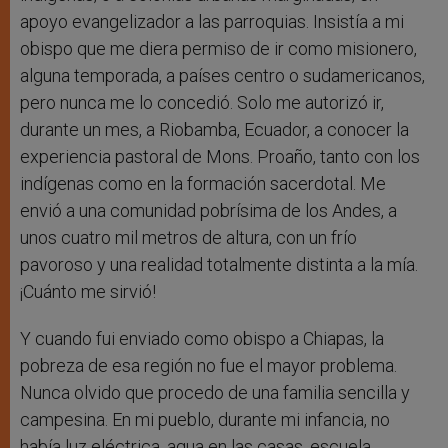
apoyo evangelizador a las parroquias. Insistía a mi
obispo que me diera permiso de ir como misionero,
alguna temporada, a países centro o sudamericanos,
pero nunca me lo concedió. Solo me autorizó ir,
durante un mes, a Riobamba, Ecuador, a conocer la
experiencia pastoral de Mons. Proaño, tanto con los
indígenas como en la formación sacerdotal. Me
envió a una comunidad pobrísima de los Andes, a
unos cuatro mil metros de altura, con un frío
pavoroso y una realidad totalmente distinta a la mía.
¡Cuánto me sirvió!
Y cuando fui enviado como obispo a Chiapas, la
pobreza de esa región no fue el mayor problema.
Nunca olvido que procedo de una familia sencilla y
campesina. En mi pueblo, durante mi infancia, no
había luz eléctrica, agua en las casas, escuela