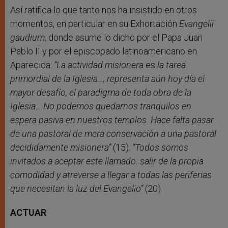
Así ratifica lo que tanto nos ha insistido en otros
momentos, en particular en su Exhortación
Evangelii
gaudium
, donde asume lo dicho por el Papa Juan
Pablo II y por el episcopado latinoamericano en
Aparecida:
“La actividad misionera
es
la tarea
primordial de la Iglesia…; representa aún hoy día el
mayor desafío, el paradigma de toda obra de la
Iglesia… No podemos quedarnos tranquilos en
espera pasiva en nuestros templos. Hace falta pasar
de una pastoral de mera conservación a una pastoral
decididamente misionera”
(15).
“Todos somos
invitados a aceptar este llamado: salir de la propia
comodidad y atreverse a llegar a todas las periferias
que necesitan la luz del Evangelio”
(20).
ACTUAR