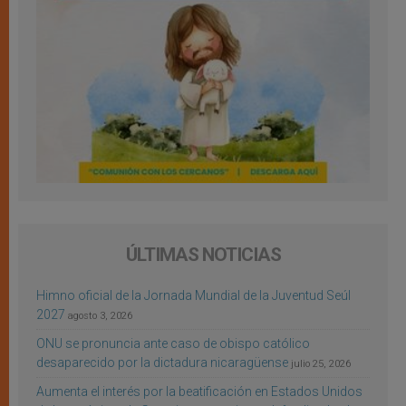
ÚLTIMAS NOTICIAS
Himno oficial de la Jornada Mundial de la Juventud Seúl
2027
agosto 3, 2026
ONU se pronuncia ante caso de obispo católico
desaparecido por la dictadura nicaragüense
julio 25, 2026
Aumenta el interés por la beatificación en Estados Unidos