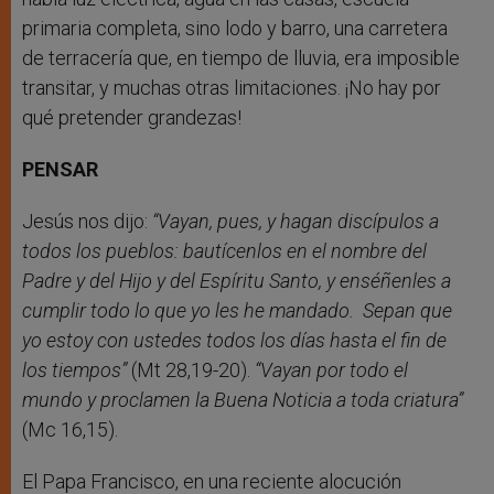
primaria completa, sino lodo y barro, una carretera
de terracería que, en tiempo de lluvia, era imposible
transitar, y muchas otras limitaciones. ¡No hay por
qué pretender grandezas!
PENSAR
Jesús nos dijo:
“Vayan, pues, y hagan discípulos a
todos los pueblos: bautícenlos en el nombre del
Padre y del Hijo y del Espíritu Santo, y enséñenles a
cumplir todo lo que yo les he mandado. Sepan que
yo estoy con ustedes todos los días hasta el fin de
los tiempos”
(Mt 28,19-20).
“Vayan por todo el
mundo y proclamen la Buena Noticia a toda criatura”
(Mc 16,15).
El Papa Francisco, en una reciente alocución