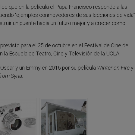
lee que en la película el Papa Francisco responde a las
tiendo “ejemplos conmovedores de sus lecciones de vida”
truir un puente hacia un futuro mejor y a crecer como
revisto para el 25 de octubre en el Festival de Cine de
 la Escuela de Teatro, Cine y Televisión de la UCLA.
n Oscar y un Emmy en 2016 por su película
Winter on Fire
y 
from Syria
.