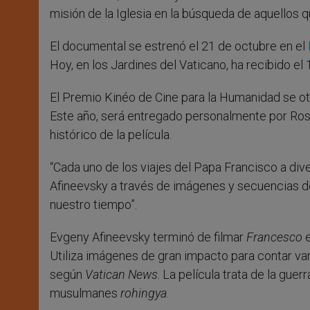
misión de la Iglesia en la búsqueda de aquellos qu
El documental se estrenó el 21 de octubre en el
Hoy, en los Jardines del Vaticano, ha recibido el
El Premio Kinéo de Cine para la Humanidad se o
Este año, será entregado personalmente por Roset
histórico de la película.
“Cada uno de los viajes del Papa Francisco a div
Afineevsky a través de imágenes y secuencias de 
nuestro tiempo”.
Evgeny Afineevsky terminó de filmar
Francesco
e
Utiliza imágenes de gran impacto para contar va
según
Vatican News
. La película trata de la gue
musulmanes
rohingya
.