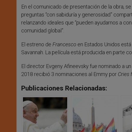
En el comunicado de presentación de la obra, se 
preguntas “con sabiduría y generosidad” compar
relanzando ideales que “pueden ayudarnos a cons
comunidad global”.
El estreno de
Francesco
en Estados Unidos está p
Savannah. La película está producida en parte con
El director Evgeny Afineevsky fue nominado a u
2018 recibió 3 nominaciones al Emmy por
Cries 
Publicaciones Relacionadas: