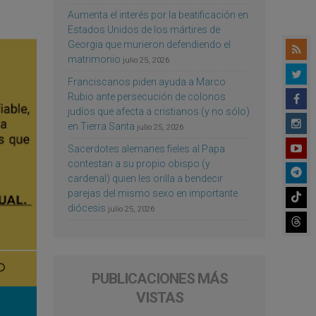
Aumenta el interés por la beatificación en
Estados Unidos de los mártires de
Georgia que murieron defendiendo el
matrimonio
julio 25, 2026
Franciscanos piden ayuda a Marco
Rubio ante persecución de colonos
judíos que afecta a cristianos (y no sólo)
en Tierra Santa
julio 25, 2026
Sacerdotes alemanes fieles al Papa
contestan a su propio obispo (y
cardenal) quien les orilla a bendecir
parejas del mismo sexo en importante
diócesis
julio 25, 2026
PUBLICACIONES MÁS
VISTAS