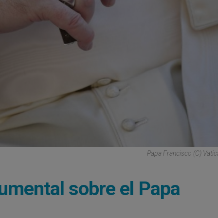
Papa Francisco (C) Vati
umental sobre el Papa