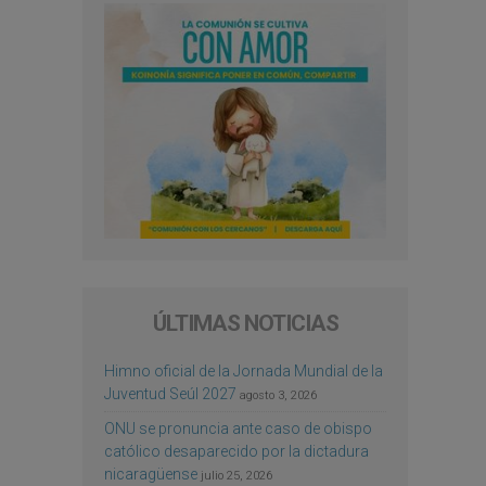
ÚLTIMAS NOTICIAS
Himno oficial de la Jornada Mundial de la
Juventud Seúl 2027
agosto 3, 2026
ONU se pronuncia ante caso de obispo
católico desaparecido por la dictadura
nicaragüense
julio 25, 2026