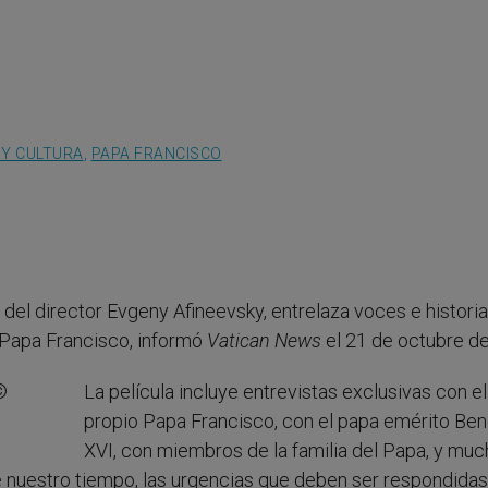
 Y CULTURA
,
PAPA FRANCISCO
, del director Evgeny Afineevsky, entrelaza voces e historia
l Papa Francisco, informó
Vatican News
el 21 de octubre d
La película incluye entrevistas exclusivas con el
propio Papa Francisco, con el papa emérito Be
XVI, con miembros de la familia del Papa, y mu
e nuestro tiempo, las urgencias que deben ser respondidas,