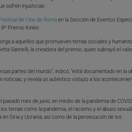
e sufren injusticias.
Festival de Cine de Roma
en la Sección de Eventos Especi
 18º Premio Kinéo.
torga a aquellos que promueven temas sociales y humanita
ta Sannelli, la creadora del premio, quien subrayó el valo
ersas partes del mundo”, indicó, “está documentado en la o
noticias, y revela un auténtico vistazo a los acontecimie
l pasado mes de junio, en medio de la pandemia de COVID
rios temas como la pandemia, el racismo y el abuso sexual
rra en Siria y Ucrania, así como de la persecución de los