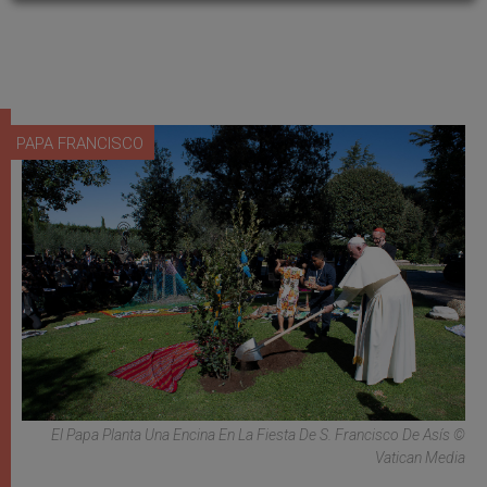
PAPA FRANCISCO
El Papa Planta Una Encina En La Fiesta De S. Francisco De Asís ©
Vatican Media