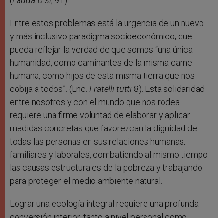
(
Laudato sí
, 91).
Entre estos problemas está la urgencia de un nuevo
y más inclusivo paradigma socioeconómico, que
pueda reflejar la verdad de que somos “una única
humanidad, como caminantes de la misma carne
humana, como hijos de esta misma tierra que nos
cobija a todos”. (Enc.
Fratelli tutti
8). Esta solidaridad
entre nosotros y con el mundo que nos rodea
requiere una firme voluntad de elaborar y aplicar
medidas concretas que favorezcan la dignidad de
todas las personas en sus relaciones humanas,
familiares y laborales, combatiendo al mismo tiempo
las causas estructurales de la pobreza y trabajando
para proteger el medio ambiente natural.
Lograr una ecología integral requiere una profunda
conversión interior, tanto a nivel personal como