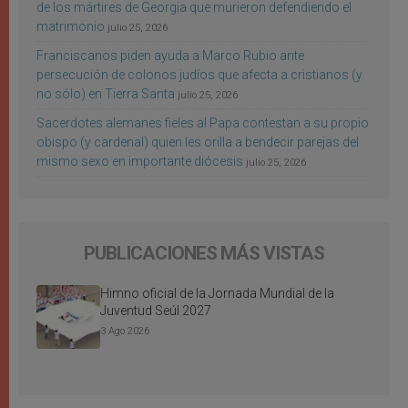
de los mártires de Georgia que murieron defendiendo el
matrimonio
julio 25, 2026
Franciscanos piden ayuda a Marco Rubio ante
persecución de colonos judíos que afecta a cristianos (y
no sólo) en Tierra Santa
julio 25, 2026
Sacerdotes alemanes fieles al Papa contestan a su propio
obispo (y cardenal) quien les orilla a bendecir parejas del
mismo sexo en importante diócesis
julio 25, 2026
PUBLICACIONES MÁS VISTAS
Himno oficial de la Jornada Mundial de la
Juventud Seúl 2027
3 Ago 2026