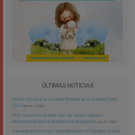
ÚLTIMAS NOTICIAS
Himno oficial de la Jornada Mundial de la Juventud Seúl
2027
agosto 3, 2026
ONU se pronuncia ante caso de obispo católico
desaparecido por la dictadura nicaragüense
julio 25, 2026
Aumenta el interés por la beatificación en Estados Unidos