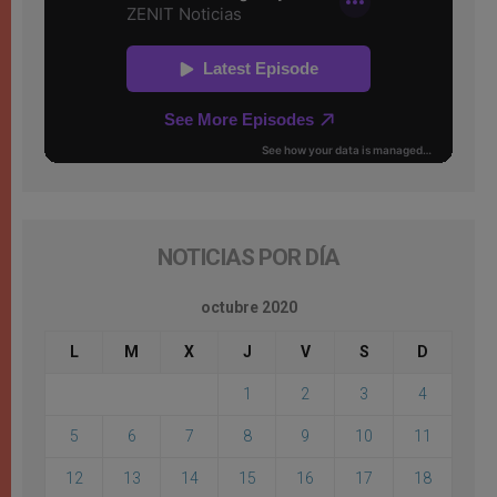
NOTICIAS POR DÍA
octubre 2020
L
M
X
J
V
S
D
1
2
3
4
5
6
7
8
9
10
11
12
13
14
15
16
17
18