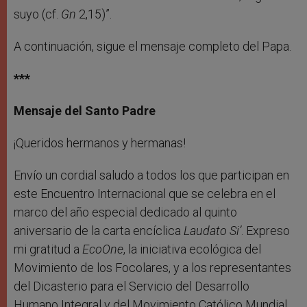
suyo (cf.
Gn
2,15)”.
A continuación, sigue el mensaje completo del Papa.
***
Mensaje del Santo Padre
¡Queridos hermanos y hermanas!
Envío un cordial saludo a todos los que participan en
este Encuentro Internacional que se celebra en el
marco del año especial dedicado al quinto
aniversario de la carta encíclica
Laudato Si’
. Expreso
mi gratitud a
EcoOne
, la iniciativa ecológica del
Movimiento de los Focolares, y a los representantes
del Dicasterio para el Servicio del Desarrollo
Humano Integral y del Movimiento Católico Mundial