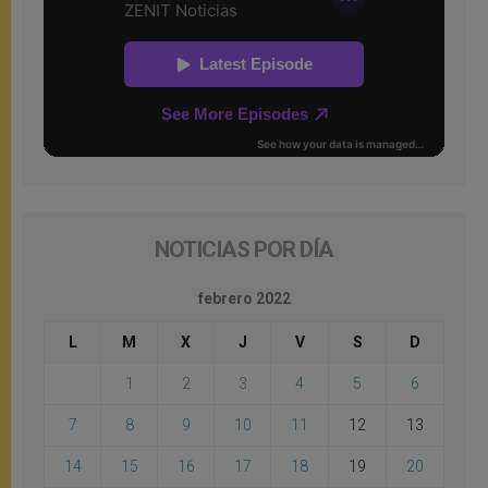
NOTICIAS POR DÍA
febrero 2022
L
M
X
J
V
S
D
1
2
3
4
5
6
7
8
9
10
11
12
13
14
15
16
17
18
19
20