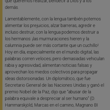
que queremos realizar, bendecir a Dios y a los
demás.
Lamentablemente, con la lengua también potemos
alimentar los prejuicios, alzar barreras, agredir e
incluso destruir; con la lengua podemos destruir a
los hermanos: ¡las murmuraciones hieren y la
calumnia puede ser más cortante que un cuchillo!
Hoy en día, especialmente en el mundo digital, las
palabras corren veloces; pero demasiadas vehiculan
rabia y agresividad, alimentan noticias falsas y
aprovechan los miedos colectivos para propagar
ideas distorsionadas. Un diplomático, que fue
Secretario General de las Naciones Unidas y ganó el
premio Nobel de la Paz, dijo que “abusar de la
palabra equivale a despreciar al ser humano” (D.
Hammarskjöld, Marcas en el camino, Magnano BI