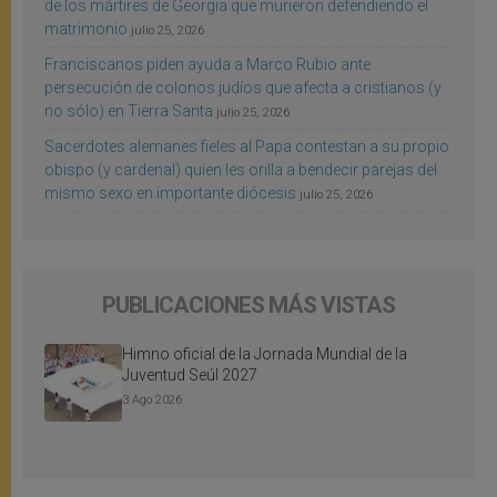
de los mártires de Georgia que murieron defendiendo el
matrimonio
julio 25, 2026
Franciscanos piden ayuda a Marco Rubio ante
persecución de colonos judíos que afecta a cristianos (y
no sólo) en Tierra Santa
julio 25, 2026
Sacerdotes alemanes fieles al Papa contestan a su propio
obispo (y cardenal) quien les orilla a bendecir parejas del
mismo sexo en importante diócesis
julio 25, 2026
PUBLICACIONES MÁS VISTAS
Himno oficial de la Jornada Mundial de la
Juventud Seúl 2027
3 Ago 2026