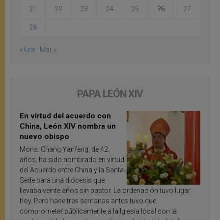
21
22
23
24
25
26
27
28
« Ene
Mar »
PAPA LEÓN XIV
En virtud del acuerdo con
China, León XIV nombra un
nuevo obispo
Mons. Chang Yanfeng, de 42
años, ha sido nombrado en virtud
del Acuerdo entre China y la Santa
Sede para una diócesis que
llevaba veinte años sin pastor. La ordenación tuvo lugar
hoy. Pero hace tres semanas antes tuvo que
comprometer públicamente a la Iglesia local con la