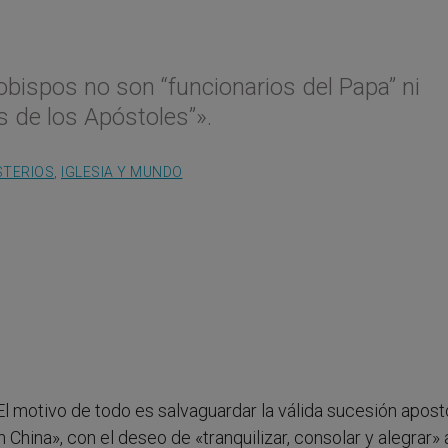
obispos no son “funcionarios del Papa” ni
s de los Apóstoles”».
STERIOS
,
IGLESIA Y MUNDO
l motivo de todo es salvaguardar la válida sucesión apost
n China», con el deseo de «tranquilizar, consolar y alegrar» 