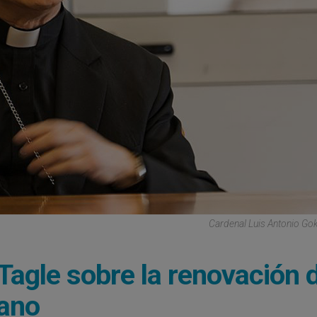
Cardenal Luis Antonio Go
 Tagle sobre la renovación 
cano