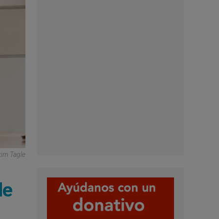
kim Tagle
de