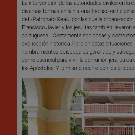
La intervención de las autoridades civiles en la
diversas formas en la historia. Incluso en Filipi
del «Patronato Real», por las que la organización
Francisco Javier y los jesuitas también llevaron a
portuguesa… Ciertamente son cosas y contextos d
explicación histórica. Pero en estas situaciones,
nombramientos episcopales garantice y salvaguard
como esencial para vivir la comunión jerárquica
los Apóstoles. Y lo mismo ocurre con los proced