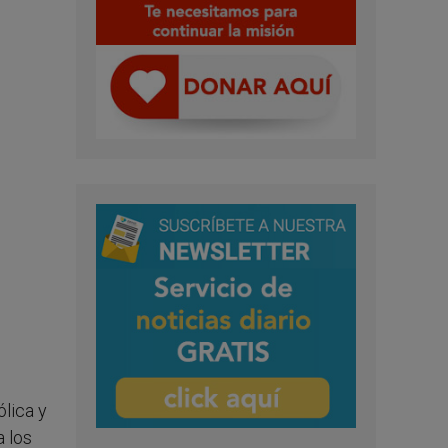
ólica y
a los