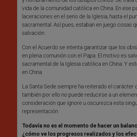
vida de la comunidad católica en China. En ese 
laceraciones en el seno de la Iglesia, hasta el p
sacramental. Así pues, estaban en juego cosas que
salvación.
Con el Acuerdo se intenta garantizar que los ob
en plena comunión con el Papa. El motivo es salv
sacramental de la Iglesia católica en China. Y est
en China.
La Santa Sede siempre ha reiterado el carácter ci
también por ello no puede reducirse a un elemen
consideración que ignore u oscurezca esta singu
representación.
Todavía no es el momento de hacer un balance,
¿cómo ve los progresos realizados y los efe