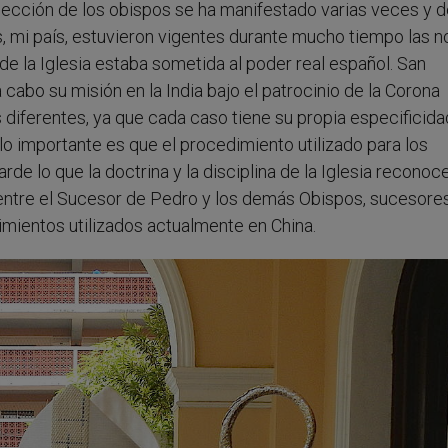
 elección de los obispos se ha manifestado varias veces y 
nas, mi país, estuvieron vigentes durante mucho tiempo las 
 de la Iglesia estaba sometida al poder real español. San
 cabo su misión en la India bajo el patrocinio de la Corona
iferentes, ya que cada caso tiene su propia especificida
 lo importante es que el procedimiento utilizado para los
e lo que la doctrina y la disciplina de la Iglesia reconoc
 entre el Sucesor de Pedro y los demás Obispos, sucesore
imientos utilizados actualmente en China.