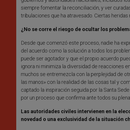
siempre fomentar la reconciliación, y ver curadas 
tribulaciones que ha atravesado. Ciertas heridas
¿No se corre el riesgo de ocultar los problem
Desde que comenzó este proceso, nadie ha expre
del acuerdo como la solución a todos los proble
puede ser agotador y que el propio acuerdo pued
ignora ni minimiza la diversidad de reacciones en
muchos se entremezcla con la perplejidad de ot
las manos» con la realidad de las cosas tal y c
captado la inspiración seguida por la Santa Sed
por un proceso que confirma ante todos su plena 
Las autoridades civiles intervienen en la ele
novedad o una exclusividad de la situación c