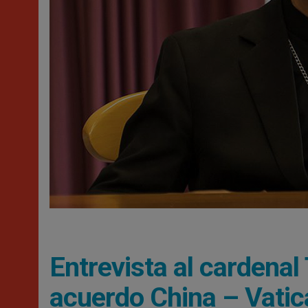
Entrevista al cardenal
acuerdo China – Vati