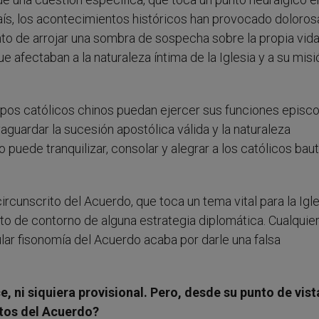
país, los acontecimientos históricos han provocado doloros
unto de arrojar una sombra de sospecha sobre la propia vid
 afectaban a la naturaleza íntima de la Iglesia y a su misi
ispos católicos chinos puedan ejercer sus funciones episc
aguardar la sucesión apostólica válida y la naturaleza
o puede tranquilizar, consolar y alegrar a los católicos bau
rcunscrito del Acuerdo, que toca un tema vital para la Igle
to de contorno de alguna estrategia diplomática. Cualquie
lar fisonomía del Acuerdo acaba por darle una falsa
 ni siquiera provisional. Pero, desde su punto de vist
ctos del Acuerdo?