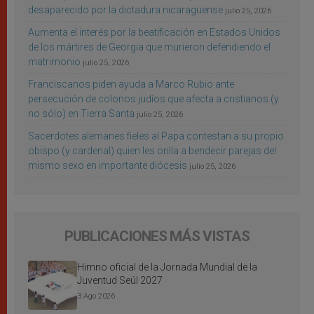
desaparecido por la dictadura nicaragüense
julio 25, 2026
Aumenta el interés por la beatificación en Estados Unidos
de los mártires de Georgia que murieron defendiendo el
matrimonio
julio 25, 2026
Franciscanos piden ayuda a Marco Rubio ante
persecución de colonos judíos que afecta a cristianos (y
no sólo) en Tierra Santa
julio 25, 2026
Sacerdotes alemanes fieles al Papa contestan a su propio
obispo (y cardenal) quien les orilla a bendecir parejas del
mismo sexo en importante diócesis
julio 25, 2026
PUBLICACIONES MÁS VISTAS
Himno oficial de la Jornada Mundial de la
Juventud Seúl 2027
3 Ago 2026