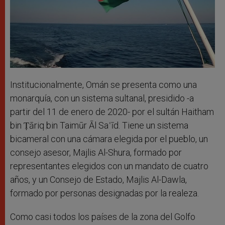
Institucionalmente, Omán se presenta como una
monarquía, con un sistema sultanal, presidido -a
partir del 11 de enero de 2020- por el sultán Haitham
bin Ṭāriq bin Taimūr Āl Saʿīd. Tiene un sistema
bicameral con una cámara elegida por el pueblo, un
consejo asesor, Majlis Al-Shura, formado por
representantes elegidos con un mandato de cuatro
años, y un Consejo de Estado, Majlis Al-Dawla,
formado por personas designadas por la realeza.
Como casi todos los países de la zona del Golfo