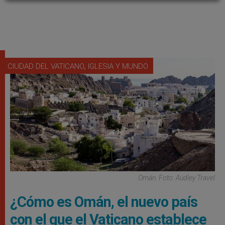
,
CIUDAD DEL VATICANO
IGLESIA Y MUNDO
Omán. Foto: Audley Travel
¿Cómo es Omán, el nuevo país
con el que el Vaticano establece