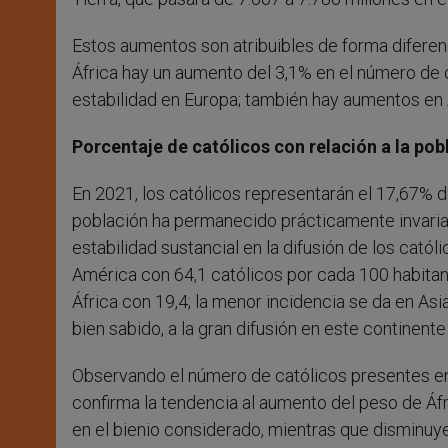
Estos aumentos son atribuibles de forma diferenc
África hay un aumento del 3,1% en el número de c
estabilidad en Europa; también hay aumentos en 
Porcentaje de católicos con relación a la po
En 2021, los católicos representarán el 17,67% d
población ha permanecido prácticamente invaria
estabilidad sustancial en la difusión de los cató
América con 64,1 católicos por cada 100 habitan
África con 19,4; la menor incidencia se da en As
bien sabido, a la gran difusión en este continent
Observando el número de católicos presentes en l
confirma la tendencia al aumento del peso de Áfr
en el bienio considerado, mientras que disminuye