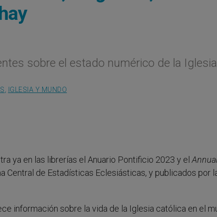
 hay
ntes sobre el estado numérico de la Iglesia
IS
,
IGLESIA Y MUNDO
a ya en las librerías el Anuario Pontificio 2023 y el
Annua
a Central de Estadísticas Eclesiásticas, y publicados por l
ece información sobre la vida de la Iglesia católica en el m