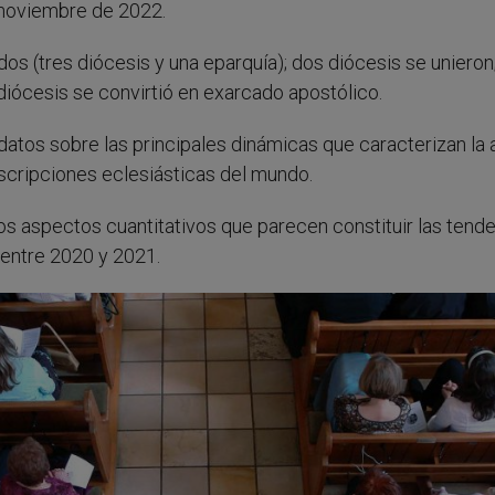
 noviembre de 2022.
os (tres diócesis y una eparquía); dos diócesis se unieron
a diócesis se convirtió en exarcado apostólico.
atos sobre las principales dinámicas que caracterizan la 
unscripciones eclesiásticas del mundo.
os aspectos cuantitativos que parecen constituir las tend
 entre 2020 y 2021.