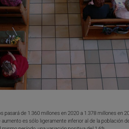
os pasará de 1.360 millones en 2020 a 1.378 millones en 20
 aumento es sólo ligeramente inferior al de la población de
l mismo período, una variación positiva del 1,6%.