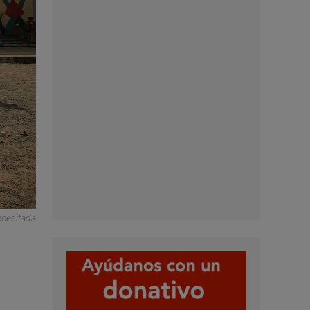
ecesitada