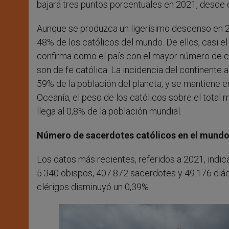
bajará tres puntos porcentuales en 2021, desde 
Aunque se produzca un ligerísimo descenso en 20
48% de los católicos del mundo. De ellos, casi el
confirma como el país con el mayor número de ca
son de fe católica. La incidencia del continent
59% de la población del planeta, y se mantiene e
Oceanía, el peso de los católicos sobre el total
llega al 0,8% de la población mundial.
Número de sacerdotes católicos en el mund
Los datos más recientes, referidos a 2021, indi
5.340 obispos, 407.872 sacerdotes y 49.176 di
clérigos disminuyó un 0,39%.