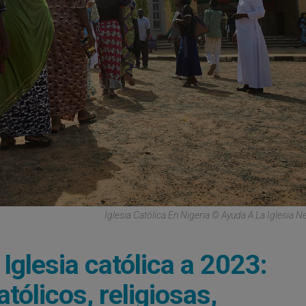
Iglesia Católica En Nigeria © Ayuda A La Iglesia N
Iglesia católica a 2023:
tólicos, religiosas,