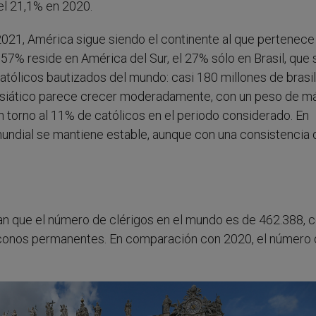
el 21,1% en 2020.
21, América sigue siendo el continente al que pertenece 
 57% reside en América del Sur, el 27% sólo en Brasil, que 
tólicos bautizados del mundo: casi 180 millones de brasi
e asiático parece crecer moderadamente, con un peso de m
n torno al 11% de católicos en el periodo considerado. En
 mundial se mantiene estable, aunque con una consistencia
o
can que el número de clérigos en el mundo es de 462.388, 
áconos permanentes. En comparación con 2020, el número