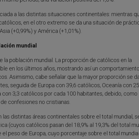
iada a las distintas situaciones continentales: mientras q
atólicos, en el otro extremo se da una situación de prácti
Asia (+0,99%) y América (+1,01%).
blación mundial
e la población mundial. La proporción de católicos en la
ble en los últimos años, mostrando así un comportamient
licos. Asimismo, cabe señalar que la mayor proporción se d
tes, seguida de Europa con 39,6 católicos, Oceanía con 25
ia con 3,3 católicos por cada 100 habitantes, debido, como
e de confesiones no cristianas.
as distintas áreas continentales sobre el total mundial, s
ica (cuyos católicos pasan del 18,9% al 19,3% del total mu
 el peso de Europa, cuyo porcentaje sobre el total mundia