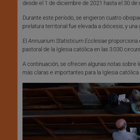
desde el 1 de diciembre de 2021 hasta el 30 de
Durante este período, se erigieron cuatro obispad
prelatura territorial fue elevada a diócesis; y un
El
Annuarium Statisticum Ecclesiae
proporciona d
pastoral de la Iglesia católica en las 3.030 circ
A continuación, se ofrecen algunas notas sobre l
más claras e importantes para la Iglesia católica