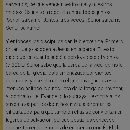
salvarnos, de que vence nuestro mal y nuestros
miedos. Os invito a repetirla ahora todos juntos:
¡Señor, sálvame! Juntos, tres veces: ¡Señor sálvame,
Señor sálvame!
Y entonces los discípulos dan la bienvenida. Primero
gritan, luego acogen a Jesús en la barca. El texto
dice que, en cuanto subió a bordo, «cesó el viento»
(v. 32). El Señor sabe que la barca de la vida, como la
barca de la Iglesia, está amenazada por vientos
contrarios y que el mar en el que navegamos es a
menudo agitado. No nos libra de la fatiga de navegar,
al contrario –el Evangelio lo subraya– exhorta a los
suyos a zarpar: es decir, nos invita a afrontar las
dificultades, para que también ellas se conviertan en
lugares de salvación, porque Jesús las vence, se
convierten en ocasiones de encuentro con Él. Él, de