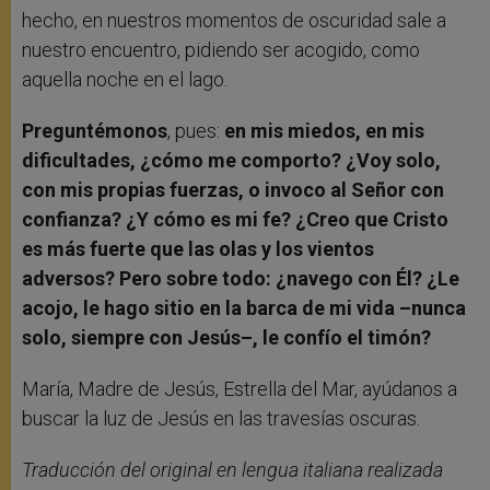
hecho, en nuestros momentos de oscuridad sale a
nuestro encuentro, pidiendo ser acogido, como
aquella noche en el lago.
Preguntémonos
, pues:
en mis miedos, en mis
dificultades, ¿cómo me comporto? ¿Voy solo,
con mis propias fuerzas, o invoco al Señor con
confianza? ¿Y cómo es mi fe? ¿Creo que Cristo
es más fuerte que las olas y los vientos
adversos? Pero sobre todo: ¿navego con Él? ¿Le
acojo, le hago sitio en la barca de mi vida –nunca
solo, siempre con Jesús–, le confío el timón?
María, Madre de Jesús, Estrella del Mar, ayúdanos a
buscar la luz de Jesús en las travesías oscuras.
Traducción del original en lengua italiana realizada