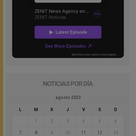
NOTICIAS POR DÍA
agosto 2023
L
M
X
J
V
S
D
1
2
3
4
5
6
7
8
9
10
11
12
13