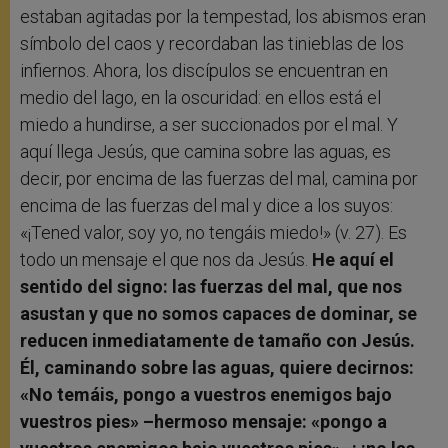
estaban agitadas por la tempestad, los abismos eran
símbolo del caos y recordaban las tinieblas de los
infiernos. Ahora, los discípulos se encuentran en
medio del lago, en la oscuridad: en ellos está el
miedo a hundirse, a ser succionados por el mal. Y
aquí llega Jesús, que camina sobre las aguas, es
decir, por encima de las fuerzas del mal, camina por
encima de las fuerzas del mal y dice a los suyos:
«¡Tened valor, soy yo, no tengáis miedo!» (v. 27). Es
todo un mensaje el que nos da Jesús.
He aquí el
sentido del signo: las fuerzas del mal, que nos
asustan y que no somos capaces de dominar, se
reducen inmediatamente de tamaño con Jesús.
Él, caminando sobre las aguas, quiere decirnos:
«No temáis, pongo a vuestros enemigos bajo
vuestros pies» –hermoso mensaje: «pongo a