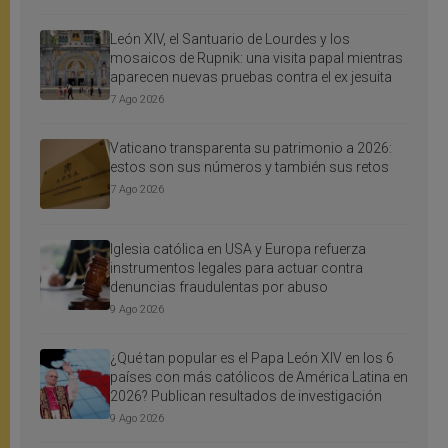
León XIV, el Santuario de Lourdes y los
mosaicos de Rupnik: una visita papal mientras
aparecen nuevas pruebas contra el ex jesuita
7 Ago 2026
Vaticano transparenta su patrimonio a 2026:
estos son sus números y también sus retos
7 Ago 2026
Iglesia católica en USA y Europa refuerza
instrumentos legales para actuar contra
denuncias fraudulentas por abuso
9 Ago 2026
¿Qué tan popular es el Papa León XIV en los 6
países con más católicos de América Latina en
2026? Publican resultados de investigación
9 Ago 2026