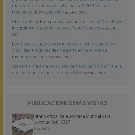
más católicos de América Latina en 2026? Publican
resultados de investigación
agosto 9, 2026
Otro cambio (de no poca importancia): León XIV sustituye
integralmente la ley vaticana de Papa Francisco
agosto 8,
2026
Los 5 peores lugares del mundo para ser cristianos en
2026: declaraciones de un experto en derechos de
minorías cristianas
agosto 8, 2026
Así será el día a día de la visita del Papa León XIV a Francia
con paradas en París, Lourdes y Metz
agosto 7, 2026
PUBLICACIONES MÁS VISTAS
Himno oficial de la Jornada Mundial de la
Juventud Seúl 2027
3 Ago 2026