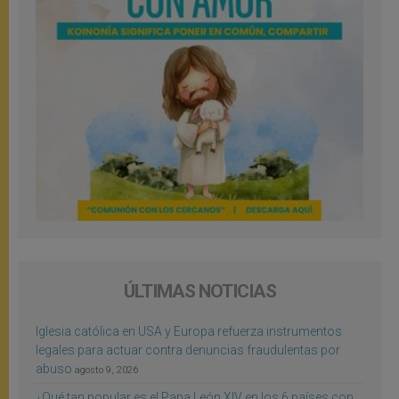
ÚLTIMAS NOTICIAS
Iglesia católica en USA y Europa refuerza instrumentos
legales para actuar contra denuncias fraudulentas por
abuso
agosto 9, 2026
¿Qué tan popular es el Papa León XIV en los 6 países con