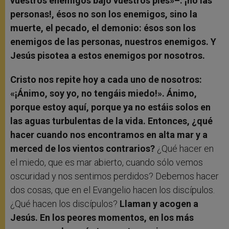
vuestros enemigos bajo vuestros pies»–: ¡no las
personas!, ésos no son los enemigos, sino la
muerte, el pecado, el demonio: ésos son los
enemigos de las personas, nuestros enemigos. Y
Jesús pisotea a estos enemigos por nosotros.
Cristo nos repite hoy a cada uno de nosotros:
«¡Ánimo, soy yo, no tengáis miedo!». Ánimo,
porque estoy aquí, porque ya no estáis solos en
las aguas turbulentas de la vida. Entonces, ¿qué
hacer cuando nos encontramos en alta mar y a
merced de los vientos contrarios?
¿Qué hacer en
el miedo, que es mar abierto, cuando sólo vemos
oscuridad y nos sentimos perdidos? Debemos hacer
dos cosas, que en el Evangelio hacen los discípulos.
¿Qué hacen los discípulos?
Llaman y acogen a
Jesús. En los peores momentos, en los más