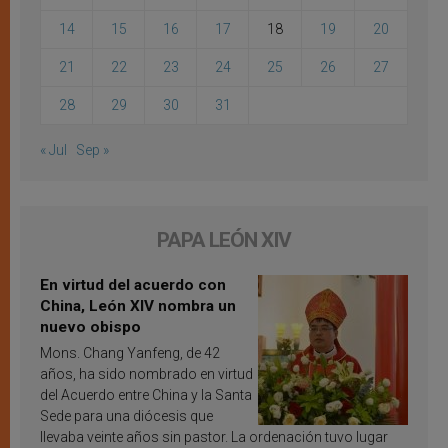
14
15
16
17
18
19
20
21
22
23
24
25
26
27
28
29
30
31
« Jul
Sep »
PAPA LEÓN XIV
En virtud del acuerdo con
China, León XIV nombra un
nuevo obispo
Mons. Chang Yanfeng, de 42
años, ha sido nombrado en virtud
del Acuerdo entre China y la Santa
Sede para una diócesis que
llevaba veinte años sin pastor. La ordenación tuvo lugar