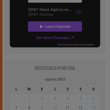
NOTICIAS POR DÍA
agosto 2023
L
M
X
J
V
S
D
1
2
3
4
5
6
7
8
9
10
11
12
13