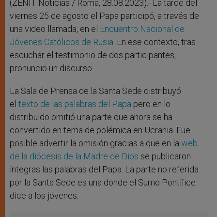
r
(ZENIT Noticias / Roma, 28.08.2023).- La tarde del
viernes 25 de agosto el Papa participó, a través de
una video llamada, en el
Encuentro Nacional de
Jóvenes Católicos de Rusia
. En ese contexto, tras
escuchar el testimonio de dos participantes,
pronuncio un discurso.
La Sala de Prensa de la Santa Sede distribuyó
el
texto de las palabras del Papa
pero en lo
distribuido omitió una parte que ahora se ha
convertido en tema de polémica en Ucrania. Fue
posible advertir la omisión gracias a que en la
web
de la diócesis de la Madre de Dios
se publicaron
íntegras las palabras del Papa. La parte no referida
por la Santa Sede es una donde el Sumo Pontífice
dice a los jóvenes: