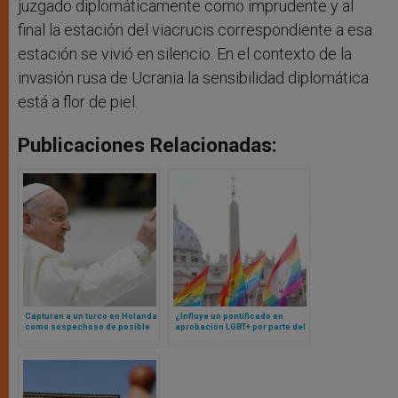
juzgado diplomáticamente como imprudente y al
final la estación del viacrucis correspondiente a esa
estación se vivió en silencio. En el contexto de la
invasión rusa de Ucrania la sensibilidad diplomática
está a flor de piel.
Publicaciones Relacionadas:
Capturan a un turco en Holanda
¿Influye un pontificado en
como sospechoso de posible
aprobación LGBT+ por parte del
atentado contra el Papa
clero? Un estudio responde
Francisco