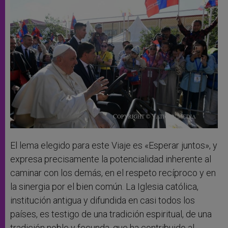
El lema elegido para este Viaje es «Esperar juntos», y
expresa precisamente la potencialidad inherente al
caminar con los demás, en el respeto recíproco y en
la sinergia por el bien común. La Iglesia católica,
institución antigua y difundida en casi todos los
países, es testigo de una tradición espiritual, de una
tradición noble y fecunda, que ha contribuido al