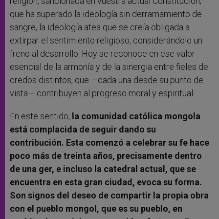
religión, sancionada en vuestra actual Constitución;
que ha superado la ideología sin derramamiento de
sangre, la ideología atea que se creía obligada a
extirpar el sentimiento religioso, considerándolo un
freno al desarrollo. Hoy se reconoce en ese valor
esencial de la armonía y de la sinergia entre fieles de
credos distintos, que —cada una desde su punto de
vista— contribuyen al progreso moral y espiritual.
En este sentido,
la comunidad católica mongola
está complacida de seguir dando su
contribución. Esta comenzó a celebrar su fe hace
poco más de treinta años, precisamente dentro
de una ger, e incluso la catedral actual, que se
encuentra en esta gran ciudad, evoca su forma.
Son signos del deseo de compartir la propia obra
con el pueblo mongol, que es su pueblo, en