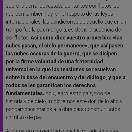
sobre la tierra, devastada por tantos conflictos, se
recreen también hoy, en el respeto de las leyes
internacionales, las condiciones de aquello que en un
tiempo fue la pax mongola, es decir, la ausencia de
conflictos.
Así como dice vuestro proverbio: «las
nubes pasan, el cielo permanece», que así pasen
las nubes oscuras de la guerra, que se disipen
por la firme voluntad de una fraternidad
universal en la que las tensiones se resuelvan
sobre la base del encuentro y del diálogo, y que a
todos se les garanticen los derechos
fundamentales.
Aquí, en vuestro país, rico de
historia y de cielo, imploremos este don de lo alto y
pongámonos manos a la obra para construir juntos
un futuro de paz.
Al entrar en una ger tradicional, la mirada se eleva