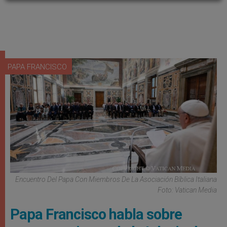
PAPA FRANCISCO
Encuentro Del Papa Con Miembros De La Asociación Bíblica Italiana
Foto: Vatican Media
Papa Francisco habla sobre