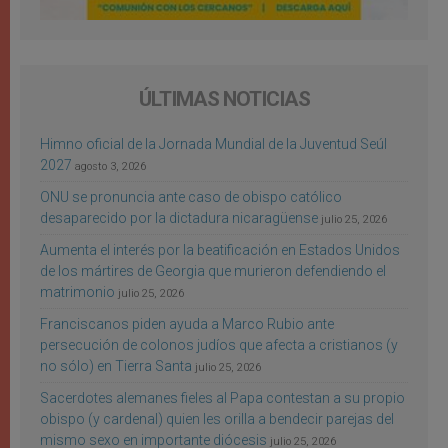
ÚLTIMAS NOTICIAS
Himno oficial de la Jornada Mundial de la Juventud Seúl
2027
agosto 3, 2026
ONU se pronuncia ante caso de obispo católico
desaparecido por la dictadura nicaragüense
julio 25, 2026
Aumenta el interés por la beatificación en Estados Unidos
de los mártires de Georgia que murieron defendiendo el
matrimonio
julio 25, 2026
Franciscanos piden ayuda a Marco Rubio ante
persecución de colonos judíos que afecta a cristianos (y
no sólo) en Tierra Santa
julio 25, 2026
Sacerdotes alemanes fieles al Papa contestan a su propio
obispo (y cardenal) quien les orilla a bendecir parejas del
mismo sexo en importante diócesis
julio 25, 2026