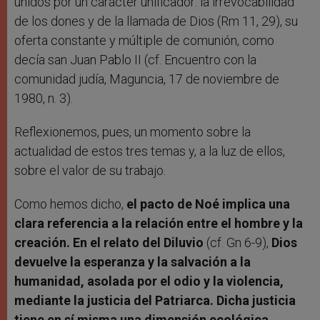
unidos por un carácter unificador: la irrevocabilidad
de los dones y de la llamada de Dios (Rm 11, 29), su
oferta constante y múltiple de comunión, como
decía san Juan Pablo II (cf. Encuentro con la
comunidad judía, Maguncia, 17 de noviembre de
1980, n. 3).
Reflexionemos, pues, un momento sobre la
actualidad de estos tres temas y, a la luz de ellos,
sobre el valor de su trabajo.
Como hemos dicho,
el pacto de Noé implica una
clara referencia a la relación entre el hombre y la
creación. En el relato del Diluvio
(cf. Gn 6-9),
Dios
devuelve la esperanza y la salvación a la
humanidad, asolada por el odio y la violencia,
mediante la justicia del Patriarca. Dicha justicia
tiene en sí misma una dimensión ecológica