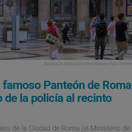
Basílica De Santa Maria And Martyres Foto: Pant
del famoso Panteón de Roma
 de la policía al recinto
les de la Ciudad de Roma (el Ministerio de