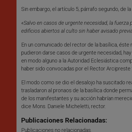
Sin embargo, el artículo 5, párrafo segundo, de l
«Salvo en casos de urgente necesidad, la fuerza p
edificios abiertos al culto sin haber avisado prev
En un comunicado del rector de la basílica, éste
pudieron darse casos de urgente necesidad, hay q
en modo alguno a la Autoridad Eclesiástica compet
haber sido convocadas por el Rector Arcipreste 
El modo como se dio el desalojo ha suscitado 
trasladaron al pronaos de la basílica donde per
de los manifestantes y su acción habrían mereci
dice Mons. Daniele Micheletti, rector.
Publicaciones Relacionadas:
Publicaciones no relacionadas.