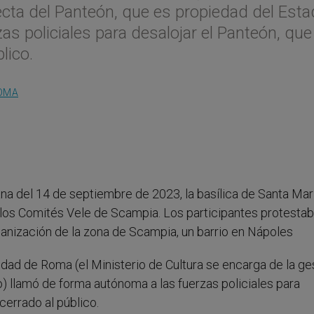
ecta del Panteón, que es propiedad del Esta
s policiales para desalojar el Panteón, que
lico.
OMA
na del 14 de septiembre de 2023, la basílica de Santa Mar
los Comités Vele de Scampia. Los participantes protesta
banización de la zona de Scampia, un barrio en Nápoles
dad de Roma (el Ministerio de Cultura se encarga de la ge
) llamó de forma autónoma a las fuerzas policiales para
errado al público.