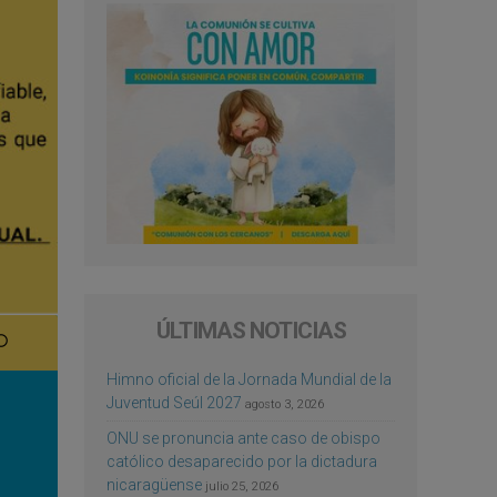
ÚLTIMAS NOTICIAS
Himno oficial de la Jornada Mundial de la
Juventud Seúl 2027
agosto 3, 2026
ONU se pronuncia ante caso de obispo
católico desaparecido por la dictadura
nicaragüense
julio 25, 2026