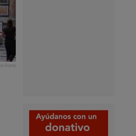
heon Rome