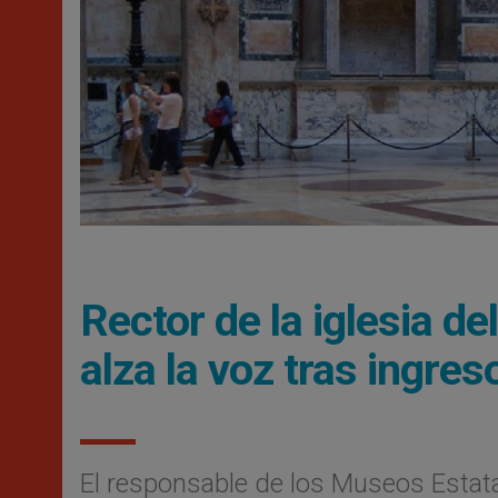
Rector de la iglesia 
alza la voz tras ingreso
El responsable de los Museos Estata