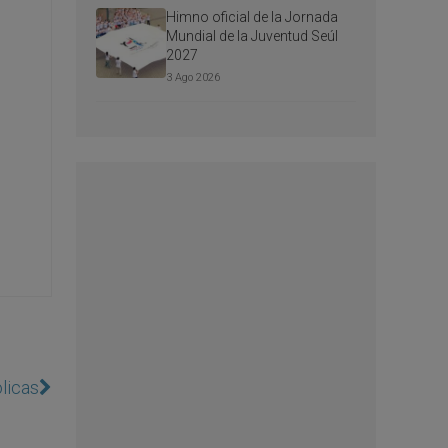
Himno oficial de la Jornada
Mundial de la Juventud Seúl
2027
3 Ago 2026
ólicas