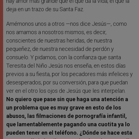
hay amor más grande que el que da la vida, el que la
deja en un trazo de su Santa Faz.
Amémonos unos a otros —nos dice Jesús—, como
nos amamos a nosotros mismos, es decir,
conscientes de nuestras heridas, de nuestra
pequeñez, de nuestra necesidad de perdón y
consuelo. Y pidamos, con la confianza que santa
Teresita del Niño Jesús nos enseña, en estos días
previos a su fiesta, por los pecadores más infelices y
desesperados, por su conversión, para que puedan
ver en el otro los ojos de Jesús que les interpelan.
No quiero que pase sin que haga una atención a
un problema que es muy grave en esto de los
abusos, las filmaciones de pornografía infantil,
que lamentablemente pagando una cuotita ya lo
pueden tener en el teléfono. ¿Dónde se hace esta