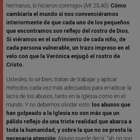
hermanos, lo hicieron conmigo» (
Mt
25,40).
Cómo
cambiaría el mundo si nos convenciéramos
interiormente de que cada uno de los pequeños
que encontramos son reflejo del rostro de Dios.
Si viéramos en el sufrimiento de cada niño, de
cada persona vulnerable, un trazo impreso en el
velo con que la Verónica enjugó el rostro de
Cristo.
Ustedes, lo sé bien, tratan de trabajar y aplicar
métodos cada vez más adecuados para erradicar la
lacra de los abusos, tanto en la Iglesia como en el
mundo. Y no debemos olvidar esto:
los abusos que
han golpeado a la Iglesia no son más que un
pálido reflejo de una triste realidad que abarca a
toda la humanidad, y sobre la que no se presta la
necesaria atención
. Alguno puede decir: “ah, no son