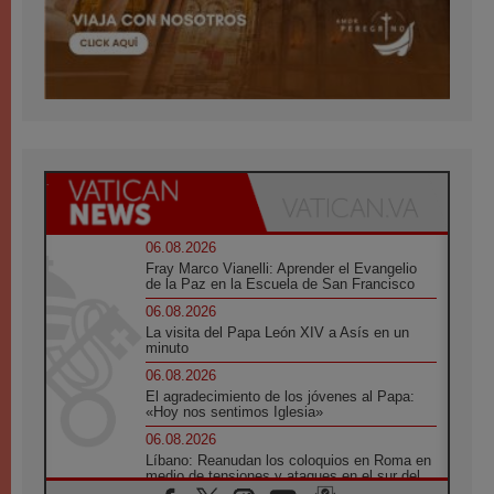
06.08.2026
Fray Marco Vianelli: Aprender el Evangelio
de la Paz en la Escuela de San Francisco
06.08.2026
La visita del Papa León XIV a Asís en un
minuto
06.08.2026
El agradecimiento de los jóvenes al Papa:
«Hoy nos sentimos Iglesia»
06.08.2026
Líbano: Reanudan los coloquios en Roma en
medio de tensiones y ataques en el sur del
país