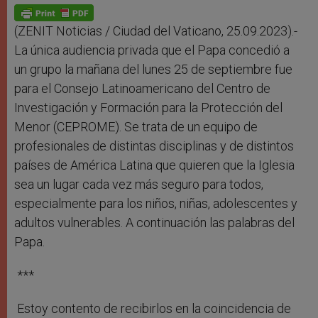
p
g
o
r
p
e
k
r
(ZENIT Noticias / Ciudad del Vaticano, 25.09.2023).-
La única audiencia privada que el Papa concedió a
un grupo la mañana del lunes 25 de septiembre fue
para el Consejo Latinoamericano del Centro de
Investigación y Formación para la Protección del
Menor (CEPROME). Se trata de un equipo de
profesionales de distintas disciplinas y de distintos
países de América Latina que quieren que la Iglesia
sea un lugar cada vez más seguro para todos,
especialmente para los niños, niñas, adolescentes y
adultos vulnerables.
A continuación las palabras del
Papa.
***
Estoy contento de recibirlos en la coincidencia de