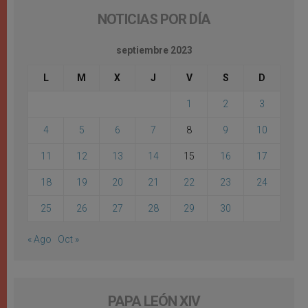
NOTICIAS POR DÍA
septiembre 2023
L
M
X
J
V
S
D
1
2
3
4
5
6
7
8
9
10
11
12
13
14
15
16
17
18
19
20
21
22
23
24
25
26
27
28
29
30
« Ago
Oct »
PAPA LEÓN XIV