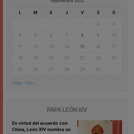
septiembre 2023
L
M
X
J
V
S
D
1
2
3
4
5
6
7
8
9
10
11
12
13
14
15
16
17
18
19
20
21
22
23
24
25
26
27
28
29
30
« Ago
Oct »
PAPA LEÓN XIV
En virtud del acuerdo con
China, León XIV nombra un