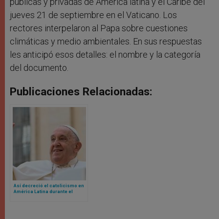
públicas y privadas de América latina y el Caribe del
jueves 21 de septiembre en el Vaticano. Los
rectores interpelaron al Papa sobre cuestiones
climáticas y medio ambientales. En sus respuestas
les anticipó esos detalles: el nombre y la categoría
del documento.
Publicaciones Relacionadas:
Así decreció el catolicismo en
América Latina durante el
Pontificado del Papa Francisco