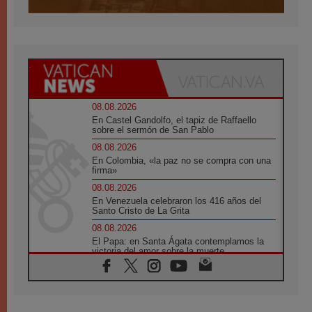
08.08.2026
En Castel Gandolfo, el tapiz de Raffaello
sobre el sermón de San Pablo
08.08.2026
En Colombia, «la paz no se compra con una
firma»
08.08.2026
En Venezuela celebraron los 416 años del
Santo Cristo de La Grita
08.08.2026
El Papa: en Santa Ágata contemplamos la
victoria del amor sobre la muerte
08.08.2026
León XIV visitará el Santuario de la Madre
del Buen Consejo de Genazzano
07.08.2026