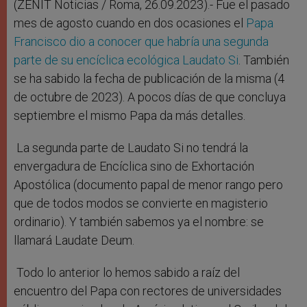
r
(ZENIT Noticias / Roma, 26.09.2023).-
Fue el pasado
mes de agosto cuando en dos ocasiones el
Papa
Francisco dio a conocer que habría una segunda
parte de su encíclica ecológica Laudato Si
. También
se ha sabido la fecha de publicación de la misma (4
de octubre de 2023). A pocos días de que concluya
septiembre el mismo Papa da más detalles.
La segunda parte de Laudato Si no tendrá la
envergadura de Encíclica sino de Exhortación
Apostólica (documento papal de menor rango pero
que de todos modos se convierte en magisterio
ordinario). Y también sabemos ya el nombre: se
llamará Laudate Deum.
Todo lo anterior lo hemos sabido a raíz del
encuentro del Papa con rectores de universidades