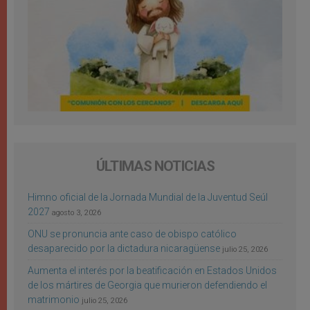
ÚLTIMAS NOTICIAS
Himno oficial de la Jornada Mundial de la Juventud Seúl
2027
agosto 3, 2026
ONU se pronuncia ante caso de obispo católico
desaparecido por la dictadura nicaragüense
julio 25, 2026
Aumenta el interés por la beatificación en Estados Unidos
de los mártires de Georgia que murieron defendiendo el
matrimonio
julio 25, 2026