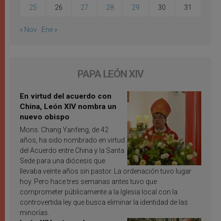
25
26
27
28
29
30
31
« Nov
Ene »
PAPA LEÓN XIV
En virtud del acuerdo con
China, León XIV nombra un
nuevo obispo
Mons. Chang Yanfeng, de 42
años, ha sido nombrado en virtud
del Acuerdo entre China y la Santa
Sede para una diócesis que
llevaba veinte años sin pastor. La ordenación tuvo lugar
hoy. Pero hace tres semanas antes tuvo que
comprometer públicamente a la Iglesia local con la
controvertida ley que busca eliminar la identidad de las
minorías.