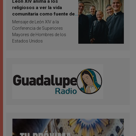
León XIV anima a los
religiosos a ver la vida
comunitaria como fuente de
inspiración y santificación
Mensaje de León XIV a la
Conferencia de Superiores
Mayores de Hombres de los
Estados Unidos