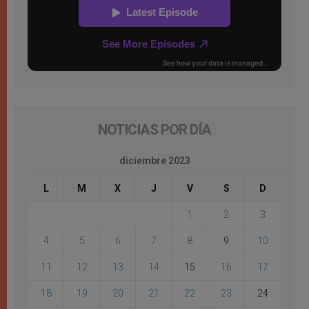
NOTICIAS POR DÍA
diciembre 2023
L
M
X
J
V
S
D
1
2
3
4
5
6
7
8
9
10
11
12
13
14
15
16
17
18
19
20
21
22
23
24