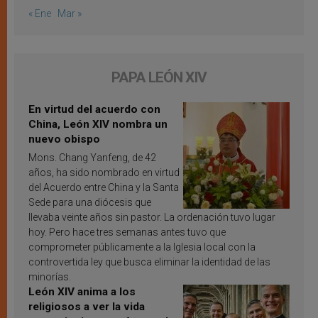
« Ene
Mar »
PAPA LEÓN XIV
En virtud del acuerdo con
China, León XIV nombra un
nuevo obispo
Mons. Chang Yanfeng, de 42
años, ha sido nombrado en virtud
del Acuerdo entre China y la Santa
Sede para una diócesis que
llevaba veinte años sin pastor. La ordenación tuvo lugar
hoy. Pero hace tres semanas antes tuvo que
comprometer públicamente a la Iglesia local con la
controvertida ley que busca eliminar la identidad de las
minorías.
León XIV anima a los
religiosos a ver la vida