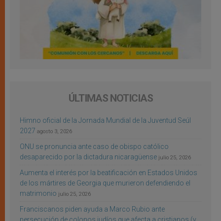
ÚLTIMAS NOTICIAS
Himno oficial de la Jornada Mundial de la Juventud Seúl
2027
agosto 3, 2026
ONU se pronuncia ante caso de obispo católico
desaparecido por la dictadura nicaragüense
julio 25, 2026
Aumenta el interés por la beatificación en Estados Unidos
de los mártires de Georgia que murieron defendiendo el
matrimonio
julio 25, 2026
Franciscanos piden ayuda a Marco Rubio ante
persecución de colonos judíos que afecta a cristianos (y