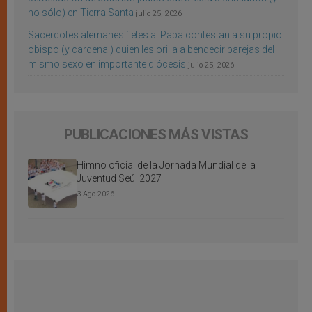
no sólo) en Tierra Santa
julio 25, 2026
Sacerdotes alemanes fieles al Papa contestan a su propio
obispo (y cardenal) quien les orilla a bendecir parejas del
mismo sexo en importante diócesis
julio 25, 2026
PUBLICACIONES MÁS VISTAS
Himno oficial de la Jornada Mundial de la
Juventud Seúl 2027
3 Ago 2026