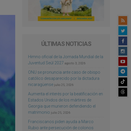
ÚLTIMAS NOTICIAS
Himno oficial de la Jornada Mundial de la
Juventud Seúl 2027
agosto 3, 2026
ONU se pronuncia ante caso de obispo
católico desaparecido por la dictadura
nicaragüense
julio 25, 2026
Aumenta el interés por la beatificación en
Estados Unidos de los mártires de
Georgia que murieron defendiendo el
matrimonio
julio 25, 2026
Franciscanos piden ayuda a Marco
Rubio ante persecución de colonos