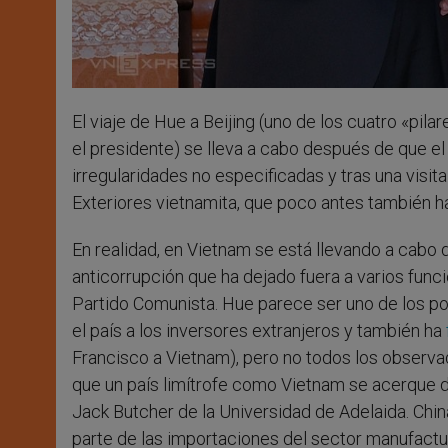
El viaje de Hue a Beijing (uno de los cuatro «pilar
el presidente) se lleva a cabo después de que e
irregularidades no especificadas y tras una visi
Exteriores vietnamita, que poco antes también ha
En realidad, en Vietnam se está llevando a ca
anticorrupción que ha dejado fuera a varios fun
Partido Comunista. Hue parece ser uno de los po
el país a los inversores extranjeros y también ha
Francisco a Vietnam), pero no todos los observa
que un país limítrofe como Vietnam se acerque
Jack Butcher de la Universidad de Adelaida. Chin
parte de las importaciones del sector manufactu