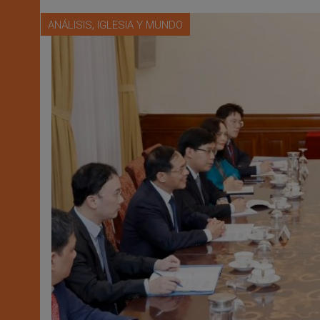
,
ANÁLISIS
IGLESIA Y MUNDO