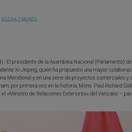
,
IGLESIA Y MUNDO
).- El presidente de la Asamblea Nacional (Parlamento) de
sidente Xi Jinping, quien ha propuesto una mayor colaborac
ina Meridional y en una serie de proyectos comerciales y 
nam, por primera vez en la historia, Mons. Paul Richard Gal
 el «Ministro de Relaciones Exteriores» del Vaticano – par