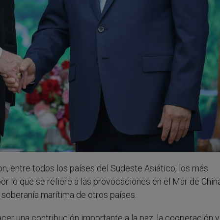
n, entre todos los países del Sudeste Asiático, los más
or lo que se refiere a las provocaciones en el Mar de Chin
a soberanía marítima de otros países.
er una contribución importante a la paz, la cooperación y