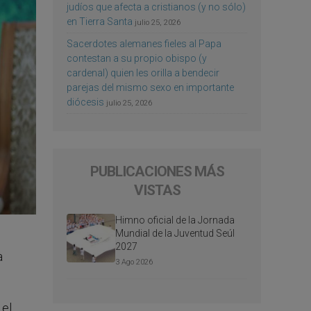
judíos que afecta a cristianos (y no sólo)
en Tierra Santa
julio 25, 2026
Sacerdotes alemanes fieles al Papa
contestan a su propio obispo (y
cardenal) quien les orilla a bendecir
parejas del mismo sexo en importante
diócesis
julio 25, 2026
PUBLICACIONES MÁS
VISTAS
Himno oficial de la Jornada
Mundial de la Juventud Seúl
2027
a
3 Ago 2026
 el