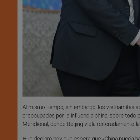
Al mismo tiempo, sin embargo, los vietnamitas so
preocupados por la influencia china, sobre todo p
Meridional, donde Beijing viola reiteradamente l
Hue declaró hoy que espera que «China pueda hac