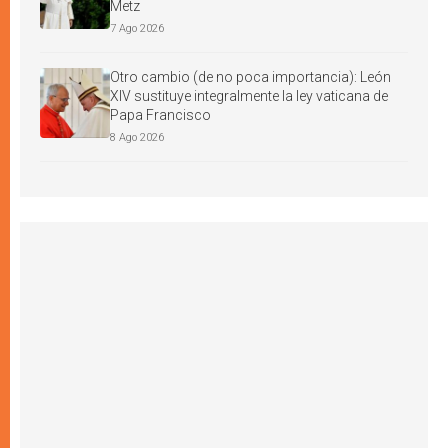
Metz
7 Ago 2026
Otro cambio (de no poca importancia): León
XIV sustituye integralmente la ley vaticana de
Papa Francisco
8 Ago 2026