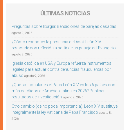
ÚLTIMAS NOTICIAS
Preguntas sobre liturgia: Bendiciones de parejas casadas
agosto 9, 2026
¿Cómo reconocer la presencia de Dios? León XIV
responde con reflexión a partir de un pasaje del Evangelio
agosto 9, 2026
Iglesia católica en USA y Europa refuerza instrumentos
legales para actuar contra denuncias fraudulentas por
abuso
agosto 9, 2026
¿Qué tan popular es el Papa León XIV en los 6 países con
más católicos de América Latina en 2026? Publican
resultados de investigación
agosto 9, 2026
Otro cambio (de no poca importancia): León XIV sustituye
integralmente la ley vaticana de Papa Francisco
agosto 8,
2026