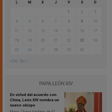
L
M
X
J
V
S
D
1
2
3
4
5
6
7
8
9
10
11
12
13
14
15
16
17
18
19
20
21
22
23
24
25
26
27
28
29
30
« Oct
Dic »
PAPA LEÓN XIV
En virtud del acuerdo con
China, León XIV nombra un
nuevo obispo
Mons. Chang Yanfeng, de 42