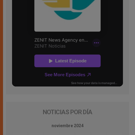
NOTICIAS POR DÍA
noviembre 2024