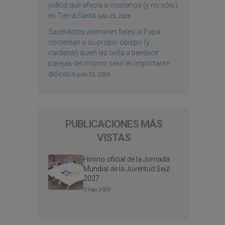
judíos que afecta a cristianos (y no sólo)
en Tierra Santa
julio 25, 2026
Sacerdotes alemanes fieles al Papa
contestan a su propio obispo (y
cardenal) quien les orilla a bendecir
parejas del mismo sexo en importante
diócesis
julio 25, 2026
PUBLICACIONES MÁS
VISTAS
Himno oficial de la Jornada
Mundial de la Juventud Seúl
2027
3 Ago 2026