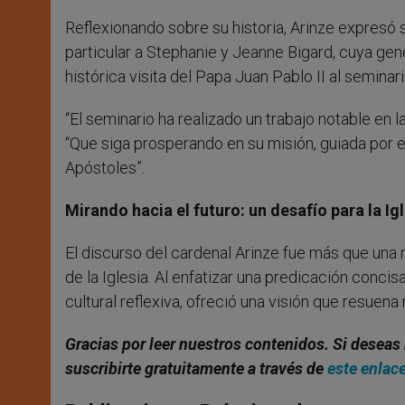
Reflexionando sobre su historia, Arinze expresó s
particular a Stephanie y Jeanne Bigard, cuya ge
histórica visita del Papa Juan Pablo II al semina
“El seminario ha realizado un trabajo notable en l
“Que siga prosperando en su misión, guiada por el
Apóstoles”.
Mirando hacia el futuro: un desafío para la Ig
El discurso del cardenal Arinze fue más que una r
de la Iglesia. Al enfatizar una predicación concis
cultural reflexiva, ofreció una visión que resuen
Gracias por leer nuestros contenidos. Si deseas 
suscribirte gratuitamente a través de
este enlac