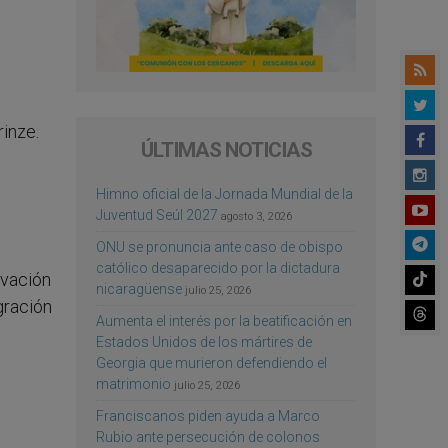
rinze.
ÚLTIMAS NOTICIAS
Himno oficial de la Jornada Mundial de la
Juventud Seúl 2027
agosto 3, 2026
ONU se pronuncia ante caso de obispo
católico desaparecido por la dictadura
ovación
nicaragüense
julio 25, 2026
egración
Aumenta el interés por la beatificación en
Estados Unidos de los mártires de
Georgia que murieron defendiendo el
matrimonio
julio 25, 2026
Franciscanos piden ayuda a Marco
Rubio ante persecución de colonos