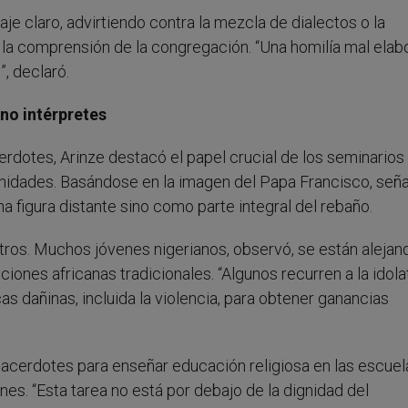
je claro, advirtiendo contra la mezcla de dialectos o la
e la comprensión de la congregación. “Una homilía mal elab
”, declaró.
no intérpretes
rdotes, Arinze destacó el papel crucial de los seminarios 
idades. Basándose en la imagen del Papa Francisco, señ
na figura distante sino como parte integral del rebaño.
tros. Muchos jóvenes nigerianos, observó, se están alejan
ciones africanas tradicionales. “Algunos recurren a la idolat
as dañinas, incluida la violencia, para obtener ganancias
acerdotes para enseñar educación religiosa en las escuel
nes. “Esta tarea no está por debajo de la dignidad del