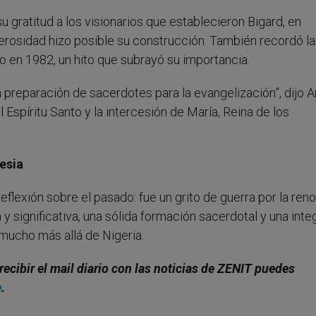
u gratitud a los visionarios que establecieron Bigard, en
nerosidad hizo posible su construcción. También recordó la
rio en 1982, un hito que subrayó su importancia.
a preparación de sacerdotes para la evangelización”, dijo A
 Espíritu Santo y la intercesión de María, Reina de los
lesia
eflexión sobre el pasado: fue un grito de guerra por la ren
a y significativa, una sólida formación sacerdotal y una int
a mucho más allá de Nigeria.
recibir el mail diario con las noticias de ZENIT puedes
e
.