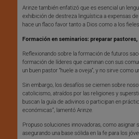
Arinze también enfatizó que es esencial un lengua
exhibición de destreza lingüística a expensas d
hace un flaco favor tanto a Dios como a los fieles
Formación en seminarios: preparar pastores, 
Reflexionando sobre la formación de futuros sace
formación de líderes que caminan con sus comun
un buen pastor “huele a oveja”, y no sirve como u
Sin embargo, los desafíos se ciernen sobre noso
catolicismo, atraídos por las religiones y supersti
buscan la guía de adivinos o participan en práctic
económicas”, lamentó Arinze.
Propuso soluciones innovadoras, como asignar s
asegurando una base sólida en la fe para los jóve