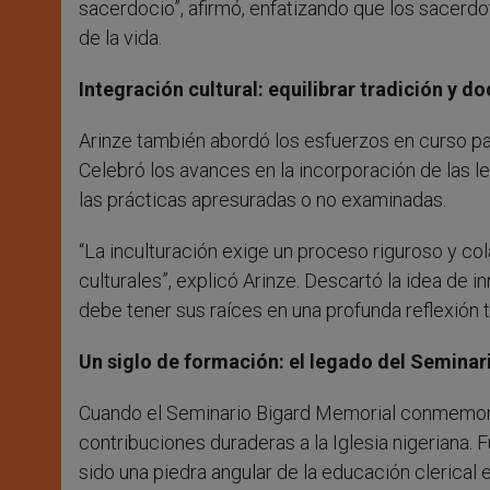
sacerdocio”, afirmó, enfatizando que los sacerdo
de la vida.
Integración cultural: equilibrar tradición y do
Arinze también abordó los esfuerzos en curso par
Celebró los avances en la incorporación de las le
las prácticas apresuradas o no examinadas.
“La inculturación exige un proceso riguroso y co
culturales”, explicó Arinze. Descartó la idea de i
debe tener sus raíces en una profunda reflexión 
Un siglo de formación: el legado del Seminar
Cuando el Seminario Bigard Memorial conmemoró
contribuciones duraderas a la Iglesia nigeriana.
sido una piedra angular de la educación clerical e