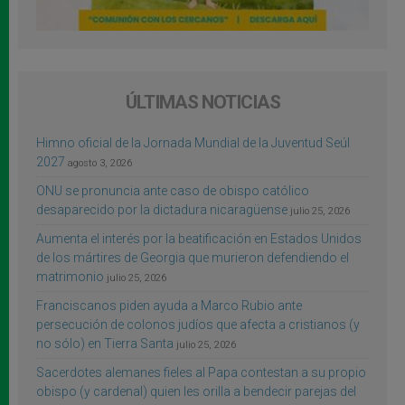
ÚLTIMAS NOTICIAS
Himno oficial de la Jornada Mundial de la Juventud Seúl
2027
agosto 3, 2026
ONU se pronuncia ante caso de obispo católico
desaparecido por la dictadura nicaragüense
julio 25, 2026
Aumenta el interés por la beatificación en Estados Unidos
de los mártires de Georgia que murieron defendiendo el
matrimonio
julio 25, 2026
Franciscanos piden ayuda a Marco Rubio ante
persecución de colonos judíos que afecta a cristianos (y
no sólo) en Tierra Santa
julio 25, 2026
Sacerdotes alemanes fieles al Papa contestan a su propio
obispo (y cardenal) quien les orilla a bendecir parejas del