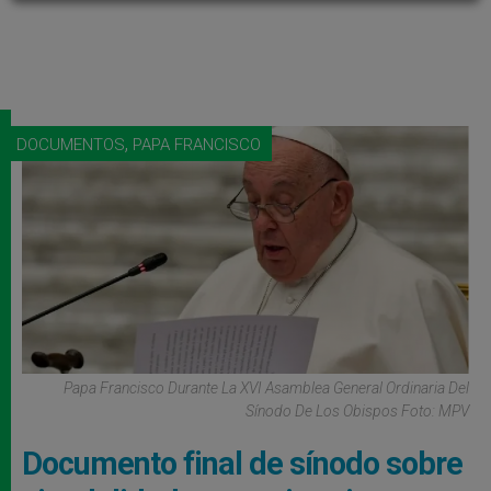
,
DOCUMENTOS
PAPA FRANCISCO
Papa Francisco Durante La XVI Asamblea General Ordinaria Del
Sínodo De Los Obispos Foto: MPV
Documento final de sínodo sobre