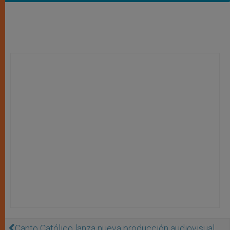
Canto Católico lanza nueva producción audiovisual