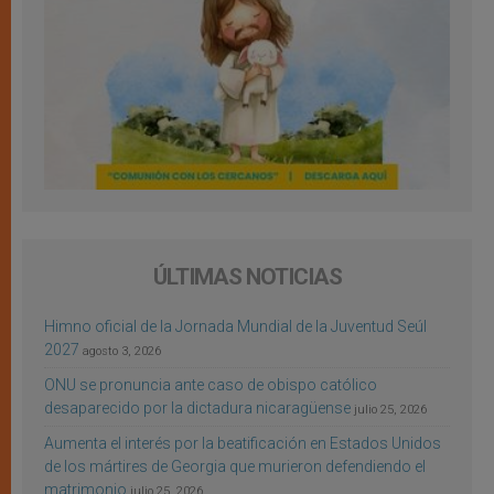
ÚLTIMAS NOTICIAS
Himno oficial de la Jornada Mundial de la Juventud Seúl
2027
agosto 3, 2026
ONU se pronuncia ante caso de obispo católico
desaparecido por la dictadura nicaragüense
julio 25, 2026
Aumenta el interés por la beatificación en Estados Unidos
de los mártires de Georgia que murieron defendiendo el
matrimonio
julio 25, 2026