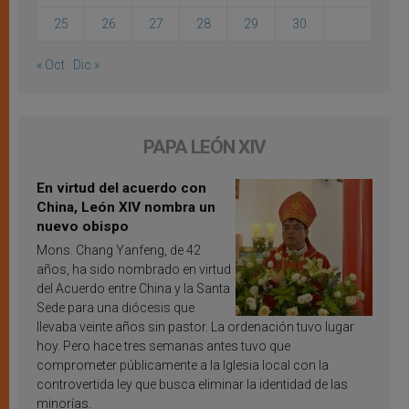
25
26
27
28
29
30
« Oct
Dic »
PAPA LEÓN XIV
En virtud del acuerdo con
China, León XIV nombra un
nuevo obispo
Mons. Chang Yanfeng, de 42
años, ha sido nombrado en virtud
del Acuerdo entre China y la Santa
Sede para una diócesis que
llevaba veinte años sin pastor. La ordenación tuvo lugar
hoy. Pero hace tres semanas antes tuvo que
comprometer públicamente a la Iglesia local con la
controvertida ley que busca eliminar la identidad de las
minorías.