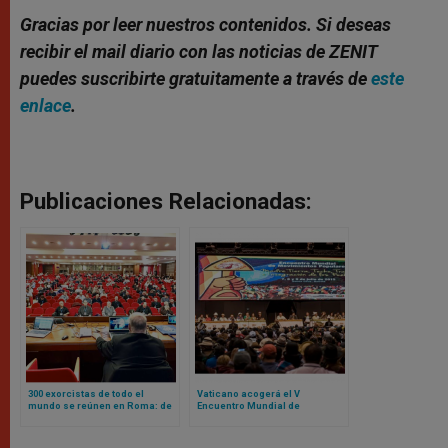
Gracias por leer nuestros contenidos. Si deseas
recibir el mail diario con las noticias de ZENIT
puedes suscribirte gratuitamente a través de
este
enlace
.
Publicaciones Relacionadas:
300 exorcistas de todo el
Vaticano acogerá el V
mundo se reúnen en Roma: de
Encuentro Mundial de
esto hablaron y este fue el
Movimientos Populares:
mensaje que les dio el Papa
contamos de qué se trata