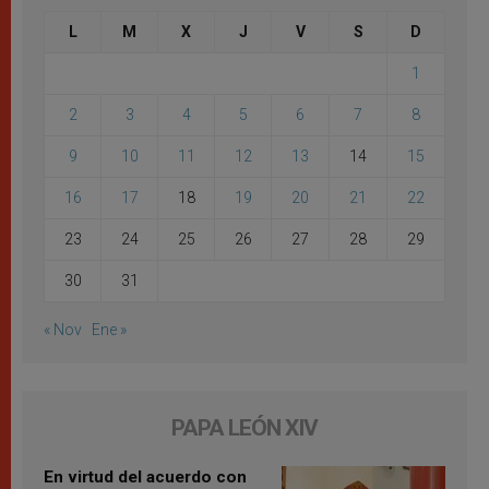
L
M
X
J
V
S
D
1
2
3
4
5
6
7
8
9
10
11
12
13
14
15
16
17
18
19
20
21
22
23
24
25
26
27
28
29
30
31
« Nov
Ene »
PAPA LEÓN XIV
En virtud del acuerdo con