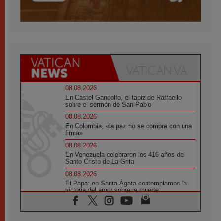
08.08.2026
En Castel Gandolfo, el tapiz de Raffaello
sobre el sermón de San Pablo
08.08.2026
En Colombia, «la paz no se compra con una
firma»
08.08.2026
En Venezuela celebraron los 416 años del
Santo Cristo de La Grita
08.08.2026
El Papa: en Santa Ágata contemplamos la
victoria del amor sobre la muerte
08.08.2026
León XIV visitará el Santuario de la Madre
del Buen Consejo de Genazzano