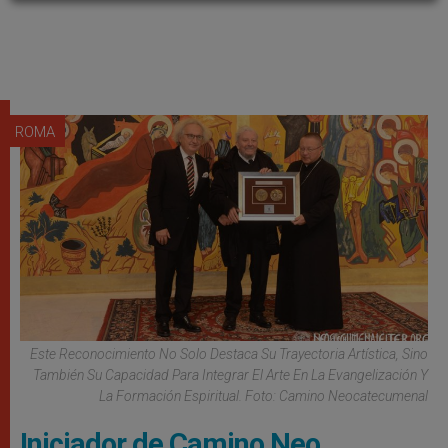
ROMA
Este Reconocimiento No Solo Destaca Su Trayectoria Artística, Sino
También Su Capacidad Para Integrar El Arte En La Evangelización Y
La Formación Espiritual. Foto: Camino Neocatecumenal
Iniciador de Camino Neo