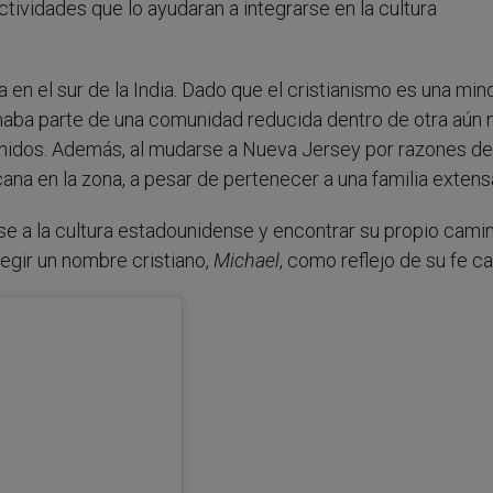
ctividades que lo ayudaran a integrarse en la cultura
en el sur de la India. Dado que el cristianismo es una mino
maba parte de una comunidad reducida dentro de otra aún
 Unidos. Además, al mudarse a Nueva Jersey por razones de
ana en la zona, a pesar de pertenecer a una familia extens
e a la cultura estadounidense y encontrar su propio cami
legir un nombre cristiano,
Michael
, como reflejo de su fe ca