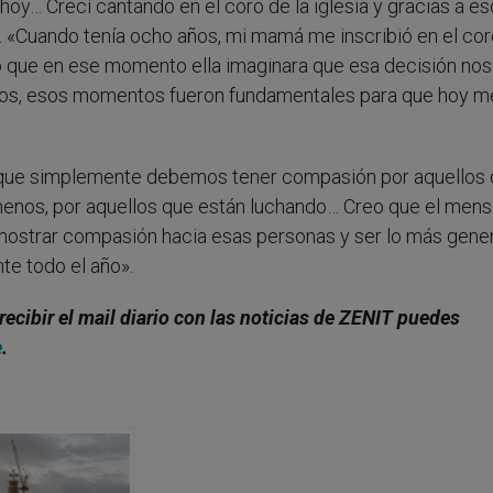
 hoy… Crecí cantando en el coro de la iglesia y gracias a e
«Cuando tenía ocho años, mi mamá me inscribió en el coro
 que en ese momento ella imaginara que esa decisión nos
idos, esos momentos fueron fundamentales para que hoy m
 que simplemente debemos tener compasión por aquellos 
menos, por aquellos que están luchando… Creo que el mens
s mostrar compasión hacia esas personas y ser lo más gen
nte todo el año».
 recibir el mail diario con las noticias de ZENIT puedes
e
.