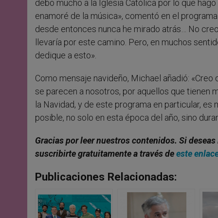
debo mucho a la Iglesia Católica por lo que hago
enamoré de la música», comentó en el programa. 
desde entonces nunca he mirado atrás… No creo
llevaría por este camino. Pero, en muchos sent
dedique a esto».
Como mensaje navideño, Michael añadió: «Creo
se parecen a nosotros, por aquellos que tienen 
la Navidad, y de este programa en particular, e
posible, no solo en esta época del año, sino dura
Gracias por leer nuestros contenidos
. Si deseas
suscribirte gratuitamente a través de
este enlac
Publicaciones Relacionadas: