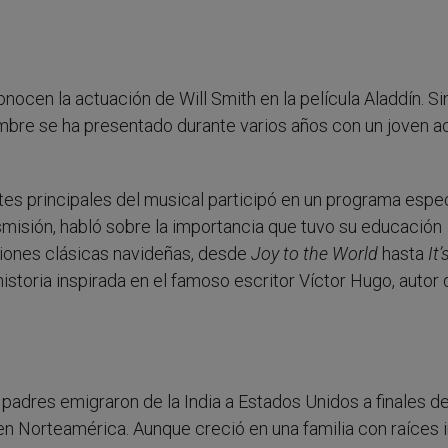
ocen la actuación de Will Smith en la película Aladdín. Si
bre se ha presentado durante varios años con un joven ac
es principales del musical participó en un programa espec
nsmisión, habló sobre la importancia que tuvo su educación
ciones clásicas navideñas, desde
Joy to the World
hasta
It’
historia inspirada en el famoso escritor Víctor Hugo, autor
 padres emigraron de la India a Estados Unidos a finales de
n Norteamérica. Aunque creció en una familia con raíces i