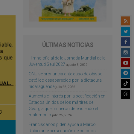
ÚLTIMAS NOTICIAS
Himno oficial de la Jornada Mundial de la
Juventud Seúl 2027
agosto 3, 2026
ONU se pronuncia ante caso de obispo
católico desaparecido por la dictadura
nicaragüense
julio 25, 2026
Aumenta el interés por la beatificación en
Estados Unidos de los mártires de
Georgia que murieron defendiendo el
matrimonio
julio 25, 2026
Franciscanos piden ayuda a Marco
Rubio ante persecución de colonos