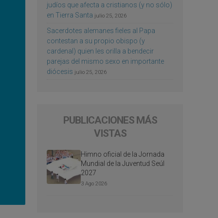
judíos que afecta a cristianos (y no sólo)
en Tierra Santa
julio 25, 2026
Sacerdotes alemanes fieles al Papa
contestan a su propio obispo (y
cardenal) quien les orilla a bendecir
parejas del mismo sexo en importante
diócesis
julio 25, 2026
PUBLICACIONES MÁS
VISTAS
Himno oficial de la Jornada
Mundial de la Juventud Seúl
2027
3 Ago 2026