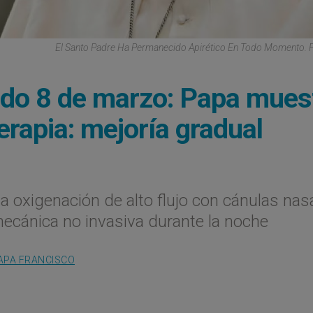
El Santo Padre Ha Permanecido Apirético En Todo Momento. 
ado 8 de marzo: Papa mues
erapia: mejoría gradual
la oxigenación de alto flujo con cánulas nas
 mecánica no invasiva durante la noche
APA FRANCISCO