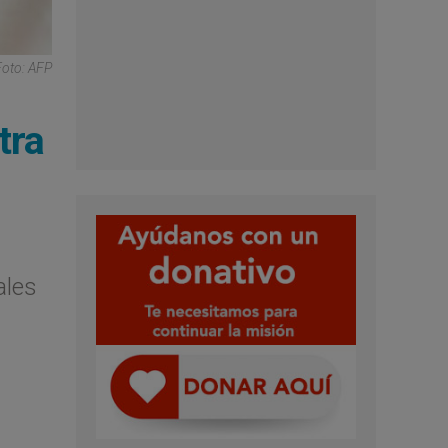
Foto: AFP
tra
ales