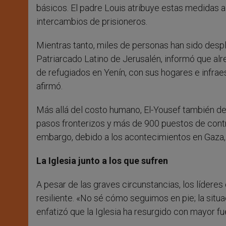
básicos. El padre Louis atribuye estas medidas a
intercambios de prisioneros.
Mientras tanto, miles de personas han sido despla
Patriarcado Latino de Jerusalén, informó que a
de refugiados en Yenín, con sus hogares e infra
afirmó.
Más allá del costo humano, El-Yousef también de
pasos fronterizos y más de 900 puestos de control
embargo, debido a los acontecimientos en Gaza, 
La Iglesia junto a los que sufren
A pesar de las graves circunstancias, los lídere
resiliente. «No sé cómo seguimos en pie; la situa
enfatizó que la Iglesia ha resurgido con mayor fu