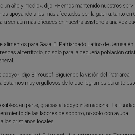
e un año y medio», dijo. «Hemos mantenido nuestros servi
mos apoyando a los más afectados por la guerra, tanto en
a ser aún más eficaces en nuestra asistencia una vez que
de alimentos para Gaza. El Patriarcado Latino de Jerusalén 
rescas al territorio, no solo para la pequeña población crist
neral.
 apoyó», dijo El-Yousef. Siguiendo la visión del Patriarca,
 Estamos muy orgullosos de lo que logramos durante est
sibles, en parte, gracias al apoyo internacional. La Funda
enimiento de las labores de socorro, no solo con ayuda
a los cristianos locales.