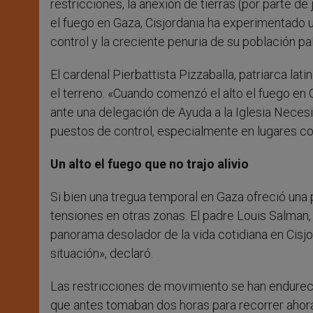
restricciones, la anexión de tierras (por parte de
el fuego en Gaza, Cisjordania ha experimentado u
control y la creciente penuria de su población pal
El cardenal Pierbattista Pizzaballa, patriarca la
el terreno. «Cuando comenzó el alto el fuego en G
ante una delegación de Ayuda a la Iglesia Neces
puestos de control, especialmente en lugares com
Un alto el fuego que no trajo alivio
Si bien una tregua temporal en Gaza ofreció una 
tensiones en otras zonas. El padre Louis Salman, 
panorama desolador de la vida cotidiana en Cisjo
situación», declaró.
Las restricciones de movimiento se han endureci
que antes tomaban dos horas para recorrer ahora 