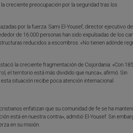
 la creciente preocupación por la seguridad tras los
zadas por la fuerza. Sami El-Yousef, director ejecutivo de
lrededor de 16.000 personas han sido expulsadas de los c
estructuras reducidos a escombros. «No tienen adónde reg
stacó la creciente fragmentación de Cisjordania. «Con 18
, el territorio está más dividido que nunca», afirmó. Sin
esta situación recibe poca atención internacional.
s cristianos enfatizan que su comunidad de fe se ha manten
ción está en nuestra contra», admitió El-Yousef. Sin embar
erza en su misión.