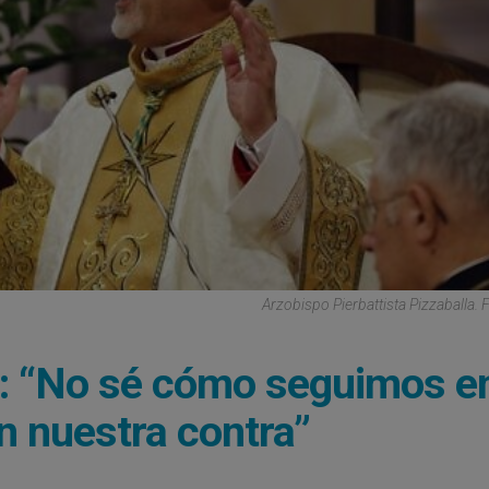
Arzobispo Pierbattista Pizzaballa. 
n: “No sé cómo seguimos e
en nuestra contra”