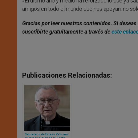
«El último año y medio ha reforzado lo que ya 
amigos en todo el mundo que nos apoyan, no solo
Gracias por leer nuestros contenidos. Si deseas 
suscribirte gratuitamente a través de
este enlac
Publicaciones Relacionadas:
Secretario de Estado Vaticano
reitera posición de la Santa