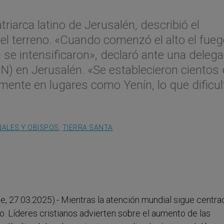
atriarca latino de Jerusalén, describió el
el terreno. «Cuando comenzó el alto el fueg
 se intensificaron», declaró ante una deleg
N) en Jerusalén. «Se establecieron cientos
mente en lugares como Yenín, lo que dificul
ALES Y OBISPOS
,
TIERRA SANTA
e, 27.03.2025).- Mientras la atención mundial sigue centra
do. Líderes cristianos advierten sobre el aumento de las