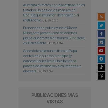
s
Aumenta el interés por la beatificación en
Estados Unidos de los mártires de
Georgia que murieron defendiendo el
matrimonio
julio 25, 2026
Franciscanos piden ayuda a Marco
Rubio ante persecución de colonos
judíos que afecta a cristianos (y no sólo)
en Tierra Santa
julio 25, 2026
Sacerdotes alemanes fieles al Papa
contestan a su propio obispo (y
cardenal) quien les orilla a bendecir
parejas del mismo sexo en importante
diócesis
julio 25, 2026
PUBLICACIONES MÁS
VISTAS