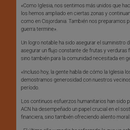
«Como Iglesia, nos sentimos más unidos que hac
los hemos ampliado en ciertas zonas y continua
como en Cisjordania. También nos preparamos par
guerra termine».
Un logro notable ha sido asegurar el suministro 
asegurar un flujo constante de frutas y verduras f
sino también para la comunidad necesitada en ge
«Incluso hoy, la gente habla de cómo la Iglesia los
demostramos generosidad con nuestros vecinos.
período.
Los continuos esfuerzos humanitarios han sido po
ACN ha desempeñado un papel crucial en el sost
financiera, sino también ofreciendo aliento moral 