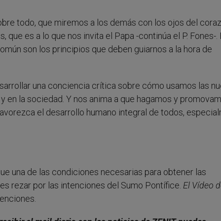
sobre todo, que miremos a los demás con los ojos del coraz
 que es a lo que nos invita el Papa -continúa el P. Fones-. 
común son los principios que deben guiarnos a la hora de
desarrollar una conciencia crítica sobre cómo usamos las n
da y en la sociedad. Y nos anima a que hagamos y promova
avorezca el desarrollo humano integral de todos, especia
ue una de las condiciones necesarias para obtener las
es rezar por las intenciones del Sumo Pontífice.
El Vídeo d
tenciones.