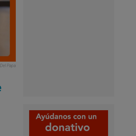
 Del Papa
e