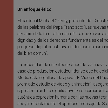
Un enfoque ético
El cardenal Michael Czerny, prefecto del Dicaste
de las palabras del Papa Francisco: “Las nuevas 
servicio de la familia humana. Para que sirvan a s
dignidad y de los derechos fundamentales del ho
progreso digital constituya un don para la humani
del bien común”.
La necesidad de un enfoque ético de las nuevas
casa de producción estadounidense que ha colabo
Media está orgullosa de apoyar El Video del Papa
premiado estudio de vídeo y animación”, aseguran
representa un hito significativo en el compromis
auténtica expresión humana con las nuevas tecn
apoyar directamente el oportuno mensaje de Su S