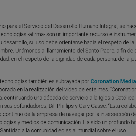
rio para el Servicio del Desarrollo Humano Integral, se ha
tecnologías -afirma- son un importante recurso e instrumen
u desarrollo, su uso debe orientarse hacia el respeto de la
mbre. Unámonos al llamamiento del Santo Padre, a fin de 
dad, en el respeto de la dignidad de cada persona, de la jus
 tecnologías también es subrayada por
Coronation Media
rado en la realización del vídeo de este mes. “Coronatio
, continuando una década de servicio a la Iglesia Católic
 sus cofundadores, Bill Phillips y Gary Gasse. “Esta colab
o continuo de la empresa de navegar por la intersección de
ologías y medios de comunicación. Ha sido un profundo h
antidad a la comunidad eclesial mundial sobre el uso