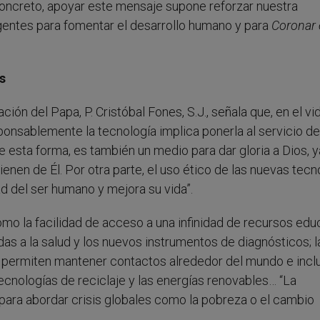
oncreto, apoyar este mensaje supone reforzar nuestra
gentes para fomentar el desarrollo humano y para
Coronar 
s
ión del Papa, P. Cristóbal Fones, S.J., señala que, en el vid
nsablemente la tecnología implica ponerla al servicio de
 esta forma, es también un medio para dar gloria a Dios, 
enen de Él. Por otra parte, el uso ético de las nuevas tecn
ad del ser humano y mejora su vida”.
mo la facilidad de acceso a una infinidad de recursos edu
adas a la salud y los nuevos instrumentos de diagnósticos; l
 permiten mantener contactos alrededor del mundo e incl
 tecnologías de reciclaje y las energías renovables… “La
ara abordar crisis globales como la pobreza o el cambio