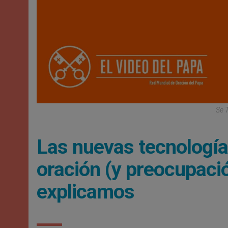
Se 
Las nuevas tecnología
oración (y preocupació
explicamos