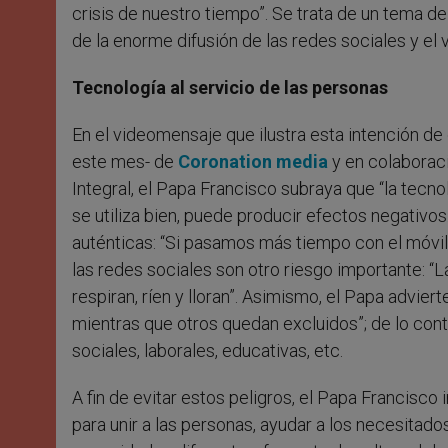
crisis de nuestro tiempo”. Se trata de un tema d
de la enorme difusión de las redes sociales y el ve
Tecnología al servicio de las personas
En el videomensaje que ilustra esta intención de 
este mes- de
Coronation media
y en colaboraci
Integral, el Papa Francisco subraya que “la tecnol
se utiliza bien, puede producir efectos negativos. 
auténticas: “Si pasamos más tiempo con el móvil q
las redes sociales son otro riesgo importante: “
respiran, ríen y lloran”. Asimismo, el Papa advie
mientras que otros quedan excluidos”; de lo co
sociales, laborales, educativas, etc.
A fin de evitar estos peligros, el Papa Francisco i
para unir a las personas, ayudar a los necesitad