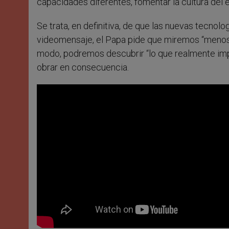
capacidades diferentes, fomentar la cultura del 
Se trata, en definitiva, de que las nuevas tecnolo
videomensaje, el Papa pide que miremos “menos l
modo, podremos descubrir “lo que realmente imp
obrar en consecuencia.