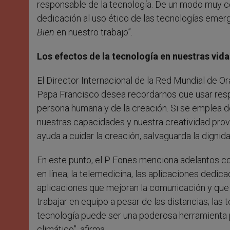
responsable de la tecnología. De un modo muy c
dedicación al uso ético de las tecnologías emer
Bien
en nuestro trabajo”.
Los efectos de la tecnología en nuestras vida
El Director Internacional de la Red Mundial de Orac
Papa Francisco desea recordarnos que usar respo
persona humana y de la creación. Si se emplea de
nuestras capacidades y nuestra creatividad provi
ayuda a cuidar la creación, salvaguarda la dignid
En este punto, el P. Fones menciona adelantos co
en línea; la telemedicina, las aplicaciones dedic
aplicaciones que mejoran la comunicación y que
trabajar en equipo a pesar de las distancias; las
tecnología puede ser una poderosa herramienta p
climático”, afirma.