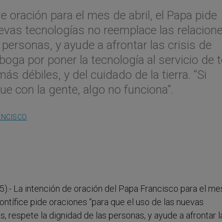
de oración para el mes de abril, el Papa pide
uevas tecnologías no reemplace las relacion
personas, y ayude a afrontar las crisis de
boga por poner la tecnología al servicio de 
s débiles, y del cuidado de la tierra. “Si
 con la gente, algo no funciona”.
ANCISCO
5).- La intención de oración del Papa Francisco para el me
pontífice pide oraciones “para que el uso de las nuevas
 respete la dignidad de las personas, y ayude a afrontar l