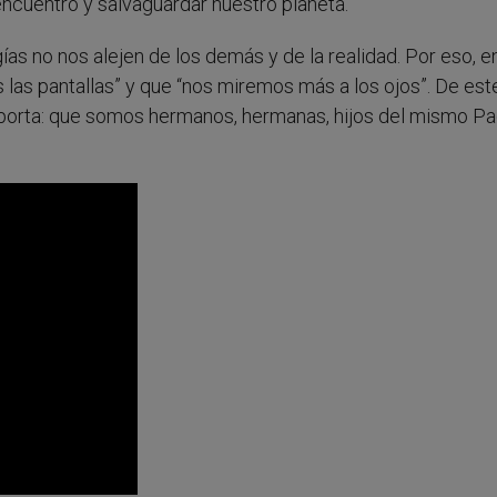
encuentro y salvaguardar nuestro planeta.
gías no nos alejen de los demás y de la realidad. Por eso, e
as pantallas” y que “nos miremos más a los ojos”. De est
orta: que somos hermanos, hermanas, hijos del mismo Pad