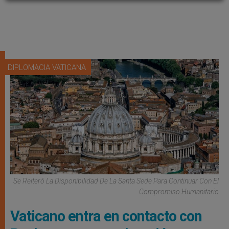
DIPLOMACIA VATICANA
Se Reiteró La Disponibilidad De La Santa Sede Para Continuar Con El
Compromiso Humanitario
Vaticano entra en contacto con