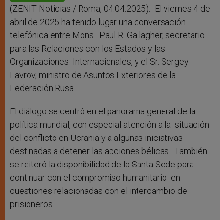
p
e
k
r
(ZENIT Noticias / Roma, 04.04.2025).- El viernes 4 de
abril de 2025 ha tenido lugar una conversación
telefónica entre Mons. Paul R. Gallagher, secretario
para las Relaciones con los Estados y las
Organizaciones Internacionales, y el Sr. Sergey
Lavrov, ministro de Asuntos Exteriores de la
Federación Rusa.
El diálogo se centró en el panorama general de la
política mundial, con especial atención a la situación
del conflicto en Ucrania y a algunas iniciativas
destinadas a detener las acciones bélicas. También
se reiteró la disponibilidad de la Santa Sede para
continuar con el compromiso humanitario en
cuestiones relacionadas con el intercambio de
prisioneros.