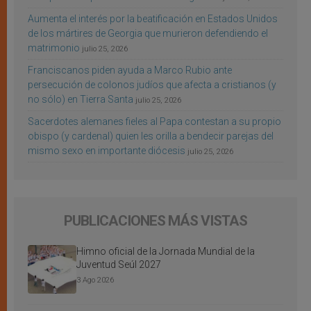
Aumenta el interés por la beatificación en Estados Unidos
de los mártires de Georgia que murieron defendiendo el
matrimonio
julio 25, 2026
Franciscanos piden ayuda a Marco Rubio ante
persecución de colonos judíos que afecta a cristianos (y
no sólo) en Tierra Santa
julio 25, 2026
Sacerdotes alemanes fieles al Papa contestan a su propio
obispo (y cardenal) quien les orilla a bendecir parejas del
mismo sexo en importante diócesis
julio 25, 2026
PUBLICACIONES MÁS VISTAS
Himno oficial de la Jornada Mundial de la
Juventud Seúl 2027
3 Ago 2026