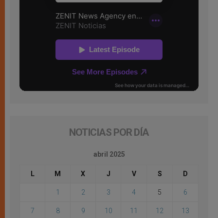
NOTICIAS POR DÍA
abril 2025
L
M
X
J
V
S
D
1
2
3
4
5
6
7
8
9
10
11
12
13