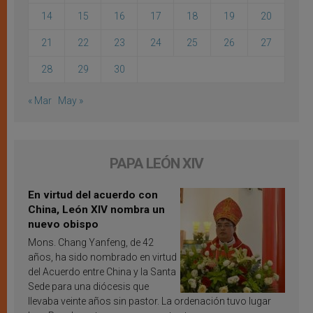
14
15
16
17
18
19
20
21
22
23
24
25
26
27
28
29
30
« Mar
May »
PAPA LEÓN XIV
En virtud del acuerdo con
China, León XIV nombra un
nuevo obispo
Mons. Chang Yanfeng, de 42
años, ha sido nombrado en virtud
del Acuerdo entre China y la Santa
Sede para una diócesis que
llevaba veinte años sin pastor. La ordenación tuvo lugar