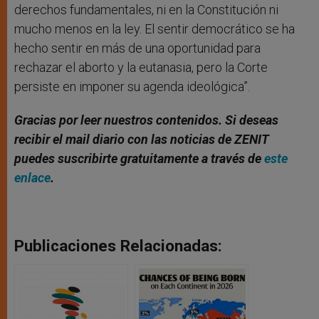
derechos fundamentales, ni en la Constitución ni
mucho menos en la ley. El sentir democrático se ha
hecho sentir en más de una oportunidad para
rechazar el aborto y la eutanasia, pero la Corte
persiste en imponer su agenda ideológica”.
Gracias por leer nuestros contenidos. Si deseas
recibir el mail diario con las noticias de ZENIT
puedes suscribirte gratuitamente a través de
este
enlace
.
Publicaciones Relacionadas: