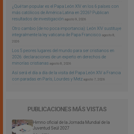
¿Qué tan popular es el Papa León XIV en los 6 países con
más católicos de América Latina en 2026? Publican
resultados de investigación
agosto 9, 2026
Otro cambio (de no poca importancia): León XIV sustituye
integralmente la ley vaticana de Papa Francisco
agosto 8,
2026
Los 5 peores lugares del mundo para ser cristianos en
2026: declaraciones de un experto en derechos de
minorías cristianas
agosto 8, 2026
Así será el día a día de la visita del Papa León XIV a Francia
con paradas en París, Lourdes y Metz
agosto 7, 2026
PUBLICACIONES MÁS VISTAS
Himno oficial de la Jornada Mundial de la
Juventud Seúl 2027