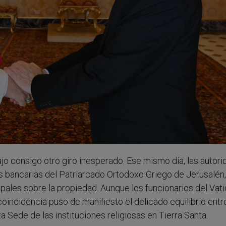
ajo consigo otro giro inesperado. Ese mismo día, las autor
as bancarias del Patriarcado Ortodoxo Griego de Jerusalén,
ales sobre la propiedad. Aunque los funcionarios del Vat
oincidencia puso de manifiesto el delicado equilibrio entr
ta Sede de las instituciones religiosas en Tierra Santa.