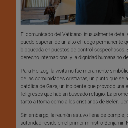
El comunicado del Vaticano, inusualmente detalla
puede esperar, de un alto el fuego permanente q
bloqueada en puestos de control sospechosos. El 
derecho internacional y la dignidad humana no de
Para Herzog, la visita no fue meramente simbólic
de las comunidades cristianas, un punto que se ac
católica de Gaza, un incidente que provocó una e
feligreses que habían buscado refugio. La promes
tanto a Roma como a los cristianos de Belén, Jeru
Sin embargo, la reunión estuvo llena de complejid
autoridad reside en el primer ministro Benjamin 