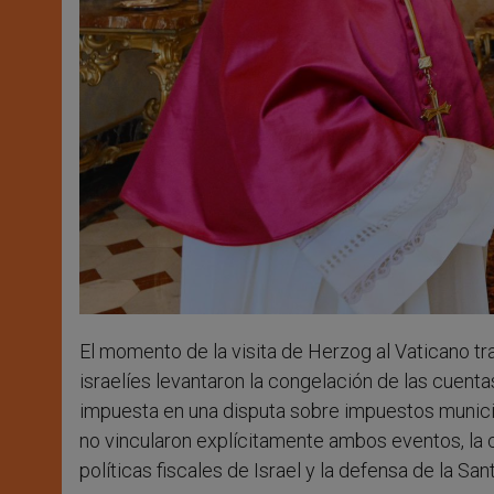
El momento de la visita de Herzog al Vaticano tr
israelíes levantaron la congelación de las cuent
impuesta en una disputa sobre impuestos municip
no vincularon explícitamente ambos eventos, la c
políticas fiscales de Israel y la defensa de la San