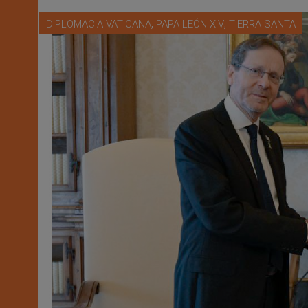
,
,
DIPLOMACIA VATICANA
PAPA LEÓN XIV
TIERRA SANTA