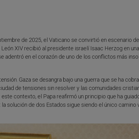
ptiembre de 2025, el Vaticano se convirtió en escenario d
León XIV recibió al presidente israelí Isaac Herzog en un
se adentró en el corazón de uno de los conflictos más inso
tensión. Gaza se desangra bajo una guerra que se ha cobr
iudad de tensiones sin resolver y las comunidades cristia
 este contexto, el Papa reafirmó un principio que ha guiad
 la solución de dos Estados sigue siendo el único camino 