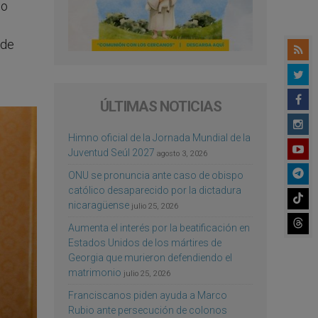
do
 de
ÚLTIMAS NOTICIAS
Himno oficial de la Jornada Mundial de la
Juventud Seúl 2027
agosto 3, 2026
ONU se pronuncia ante caso de obispo
católico desaparecido por la dictadura
nicaragüense
julio 25, 2026
Aumenta el interés por la beatificación en
Estados Unidos de los mártires de
Georgia que murieron defendiendo el
matrimonio
julio 25, 2026
Franciscanos piden ayuda a Marco
Rubio ante persecución de colonos